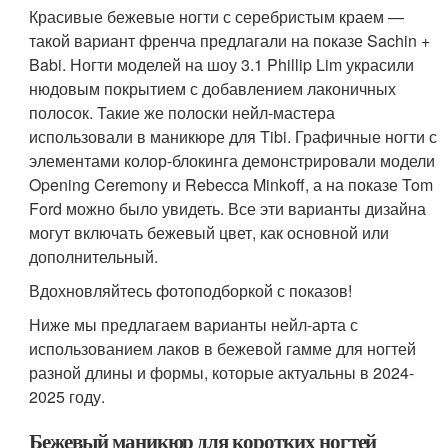
Красивые бежевые ногти с серебристым краем —
такой вариант френча предлагали на показе Sachin +
Babi. Ногти моделей на шоу 3.1 Phillip Lim украсили
нюдовым покрытием с добавлением лаконичных
полосок. Такие же полоски нейл-мастера
использовали в маникюре для Tibi. Графичные ногти с
элементами колор-блокинга демонстрировали модели
Opening Ceremony и Rebecca Minkoff, а на показе Tom
Ford можно было увидеть. Все эти варианты дизайна
могут включать бежевый цвет, как основной или
дополнительный.
Вдохновляйтесь фотоподборкой с показов!
Ниже мы предлагаем варианты нейл-арта с
использованием лаков в бежевой гамме для ногтей
разной длины и формы, которые актуальны в 2024-
2025 году.
Бежевый маникюр для коротких ногтей