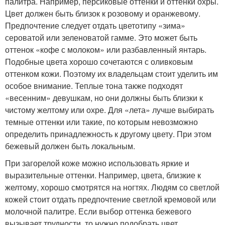
палитра. Например, персиковые оттенки и оттенки охры.
Цвет должен быть близок к розовому и оранжевому.
Предпочтение следует отдать цветотипу «зима»
сероватой или зеленоватой гамме. Это может быть
оттенок «кофе с молоком» или разбавленный янтарь.
Подобные цвета хорошо сочетаются с оливковым
оттенком кожи. Поэтому их владельцам стоит уделить им
особое внимание. Теплые тона также подходят
«весенним» девушкам, но они должны быть близки к
чистому желтому или охре. Для «лета» лучше выбирать
темные оттенки или такие, по которым невозможно
определить принадлежность к другому цвету. При этом
бежевый должен быть локальным.
При загорелой коже можно использовать яркие и
выразительные оттенки. Например, цвета, близкие к
желтому, хорошо смотрятся на ногтях. Людям со светлой
кожей стоит отдать предпочтение светлой кремовой или
молочной палитре. Если выбор оттенка бежевого
вызывает трудности, то нужно подобрать цвет,