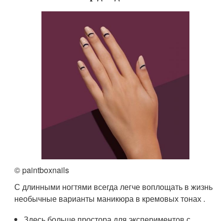
© paintboxnails
С длинными ногтями всегда легче воплощать в жизнь
необычные варианты маникюра в кремовых тонах .
Здесь больше простора для экспериментов с