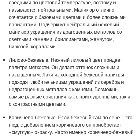
средними по цветовой температуре, поэтому и
называются нейтральными. Маникюр отлично
сочетается с базовыми цветами и более сложными
вариантами. Подчеркнут нейтральный бежевый
маникюр украшения из драгоценных металлов со
светлыми камнями, бриллиантами, жемчугом,
бирюзой, кораллами.
Лилово-бежевые. Нежный лиловый цвет придает
палитре мягкости. Он делает оттенок сложным и
насыщенным. Лаки из холодной бежевой палитры
подходят любительницам украшений из серебра и
недрагоценных металлов с камнями. Возможны
самые разные сочетания как с приглушенными, так и
с контрастными цветами.
Коричнево-бежевые. Если бежевый сам по себе – это
нюд, с добавлением коричневого он приобретает
«смуглую» окраску. Часто именно коричнево-бежевый