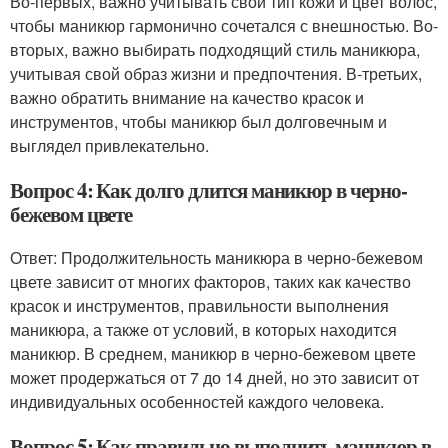
Во-первых, важно учитывать свой тип кожи и цвет волос,
чтобы маникюр гармонично сочетался с внешностью. Во-
вторых, важно выбирать подходящий стиль маникюра,
учитывая свой образ жизни и предпочтения. В-третьих,
важно обратить внимание на качество красок и
инструментов, чтобы маникюр был долговечным и
выглядел привлекательно.
Вопрос 4: Как долго длится маникюр в черно-
бежевом цвете
Ответ: Продолжительность маникюра в черно-бежевом
цвете зависит от многих факторов, таких как качество
красок и инструментов, правильности выполнения
маникюра, а также от условий, в которых находится
маникюр. В среднем, маникюр в черно-бежевом цвете
может продержаться от 7 до 14 дней, но это зависит от
индивидуальных особенностей каждого человека.
Вопрос 5: Как правильно выполнить маникюр в