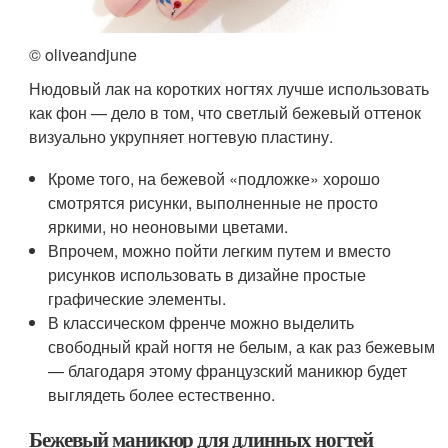
© oliveandjune
Нюдовый лак на коротких ногтях лучше использовать
как фон — дело в том, что светлый бежевый оттенок
визуально укрупняет ногтевую пластину.
Кроме того, на бежевой «подложке» хорошо
смотрятся рисунки, выполненные не просто
яркими, но неоновыми цветами.
Впрочем, можно пойти легким путем и вместо
рисунков использовать в дизайне простые
графические элементы.
В классическом френче можно выделить
свободный край ногтя не белым, а как раз бежевым
— благодаря этому французский маникюр будет
выглядеть более естественно.
Бежевый маникюр для длинных ногтей