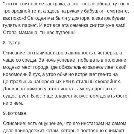
"это он спит после завтрака, а это - после обеда; тут он у
троюродной тети, а здесь на руках у бабушки - смотрите,
как похож! Сегодня мы были у доктора, а завтра будем
гулять в парке". И вот вся эта семейка снится уже вам!
Стопэ, мамаша, ты нас пугаешь!
8. тусер.
Описание: он начинает свою активность с четверга, а
чаще со среды. За ночь успевает побывать в половине
модных мест города, где обязательно запечатлеет свой
новомодный лук, а утро обычно встречает где-то на
центральных набережных или в стильных кофейнях.
Дневных снимков у этого инста - амплуа просто не
существует. Блестяще владеет искусством делать фото
ни о чем.
9. котоман.
Описание: есть ощущение, что его инстаграм на самом
деле принадлежит котам, которые постоянно снимают