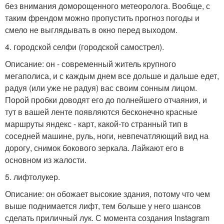
без внимания доморощенного метеоролога. Вообще, с
таким френдом можно пропустить прогноз погоды и
смело не выглядывать в окно перед выходом.
4. городской селфи (городской самострел).
Описание: он - современный житель крупного
мегаполиса, и с каждым днем все дольше и дальше едет,
радуя (или уже не радуя) вас своим сонным лицом.
Порой пробки доводят его до полнейшего отчаяния, и
тут в вашей ленте появляются бесконечно красные
маршруты яндекс - карт, какой-то странный тип в
соседней машине, руль, ноги, невпечатляющий вид на
дорогу, снимок бокового зеркала. Лайкают его в
основном из жалости.
5. лифтолукер.
Описание: он обожает высокие здания, потому что чем
выше поднимается лифт, тем больше у него шансов
сделать приличный лук. С момента создания Instagram