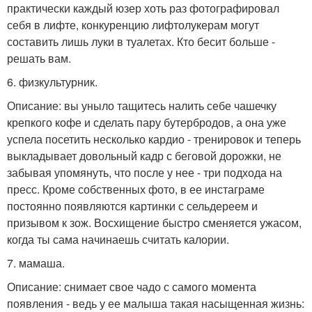
практически каждый юзер хоть раз фотографировал
себя в лифте, конкуренцию лифтолукерам могут
составить лишь луки в туалетах. Кто бесит больше -
решать вам.
6. физкультурник.
Описание: вы уныло тащитесь налить себе чашечку
крепкого кофе и сделать пару бутербродов, а она уже
успела посетить несколько кардио - тренировок и теперь
выкладывает довольный кадр с беговой дорожки, не
забывая упомянуть, что после у нее - три подхода на
пресс. Кроме собственных фото, в ее инстаграме
постоянно появляются картинки с сельдереем и
призывом к зож. Восхищение быстро сменяется ужасом,
когда ты сама начинаешь считать калории.
7. мамаша.
Описание: снимает свое чадо с самого момента
появления - ведь у ее малыша такая насыщенная жизнь: