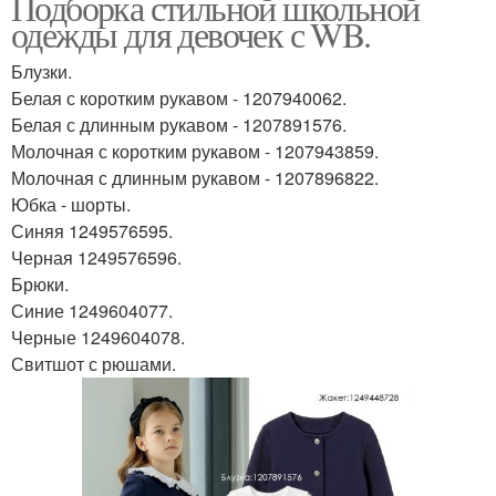
Подборка стильной школьной
одежды для девочек с WB.
Блузки.
Белая с коротким рукавом - 1207940062.
Белая с длинным рукавом - 1207891576.
Молочная с коротким рукавом - 1207943859.
Молочная с длинным рукавом - 1207896822.
Юбка - шорты.
Синяя 1249576595.
Черная 1249576596.
Брюки.
Синие 1249604077.
Черные 1249604078.
Свитшот с рюшами.