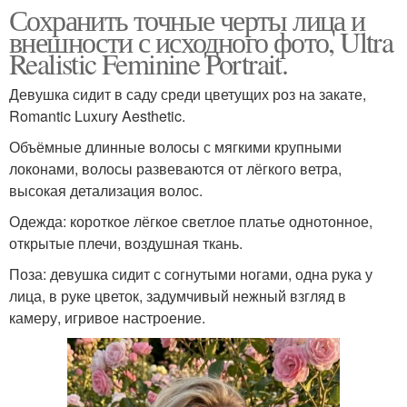
Сохранить точные черты лица и
внешности с исходного фото, Ultra
Realistic Feminine Portrait.
Девушка сидит в саду среди цветущих роз на закате,
Romantic Luxury Aesthetic.
Объёмные длинные волосы с мягкими крупными
локонами, волосы развеваются от лёгкого ветра,
высокая детализация волос.
Одежда: короткое лёгкое светлое платье однотонное,
открытые плечи, воздушная ткань.
Поза: девушка сидит с согнутыми ногами, одна рука у
лица, в руке цветок, задумчивый нежный взгляд в
камеру, игривое настроение.