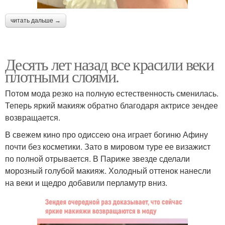
читать дальше →
Десять лет назад все красили веки
плотными слоями.
Потом мода резко на полную естественность сменилась.
Теперь яркий макияж обратно благодаря актрисе зендее
возвращается.
В свежем кино про одиссею она играет богиню Афину
почти без косметики. Зато в мировом туре ее визажист
по полной отрывается. В Париже звезде сделали
морозный голубой макияж. Холодный оттенок нанесли
на веки и щедро добавили перламутр вниз.