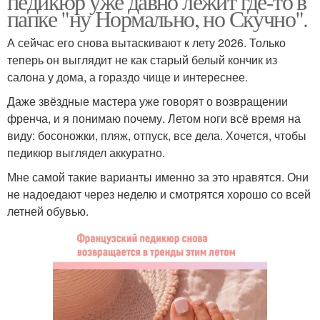
педикюр уже давно лежит где-то в
папке "ну Нормально, но Скучно".
А сейчас его снова вытаскивают к лету 2026. Только
теперь он выглядит не как старый белый кончик из
салона у дома, а гораздо чище и интереснее.
Даже звёздные мастера уже говорят о возвращении
френча, и я понимаю почему. Летом ноги всё время на
виду: босоножки, пляж, отпуск, все дела. Хочется, чтобы
педикюр выглядел аккуратно.
Мне самой такие варианты именно за это нравятся. Они
не надоедают через неделю и смотрятся хорошо со всей
летней обувью.