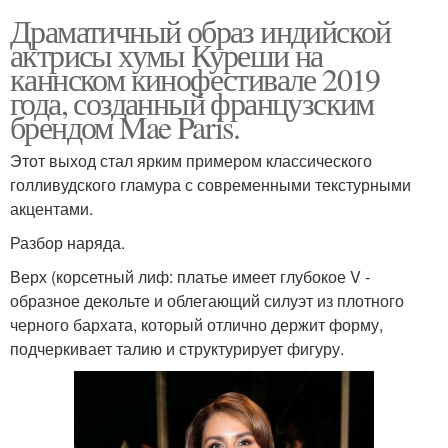
Драматичный образ индийской
актрисы хумы Куреши на
каннском кинофестивале 2019
года, созданный французским
брендом Mae Paris.
Этот выход стал ярким примером классического
голливудского гламура с современными текстурными
акцентами.
Разбор наряда.
Верх (корсетный лиф: платье имеет глубокое V -
образное декольте и облегающий силуэт из плотного
черного бархата, который отлично держит форму,
подчеркивает талию и структурирует фигуру.