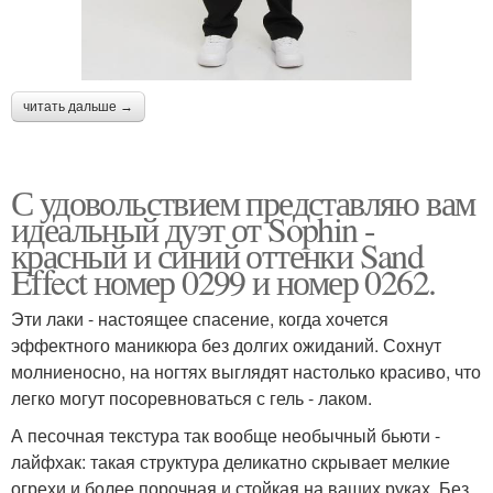
читать дальше →
С удовольствием представляю вам
идеальный дуэт от Sophin -
красный и синий оттенки Sand
Effect номер 0299 и номер 0262.
Эти лаки - настоящее спасение, когда хочется
эффектного маникюра без долгих ожиданий. Сохнут
молниеносно, на ногтях выглядят настолько красиво, что
легко могут посоревноваться с гель - лаком.
А песочная текстура так вообще необычный бьюти -
лайфхак: такая структура деликатно скрывает мелкие
огрехи и более порочная и стойкая на ваших руках. Без