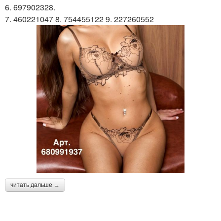
6. 697902328.
7. 460221047 8. 754455122 9. 227260552
читать дальше →