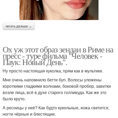
читать дальше →
Ох уж этот образ зендаи в Риме на
пресс - туре фильма "Человек -
Паук: Новый День".
Ну просто настоящая куколка, прям как в мультике.
Мне очень напомнило бетти буп. Волосы уложены
короткими гладкими волнами, боковой пробор, завитки
возле лица, всё в духе старого голливуда. Как же это
было круто.
А ресницы у неё? Как будто кукольные, кожа светится,
ногти чёрные и блестящие.