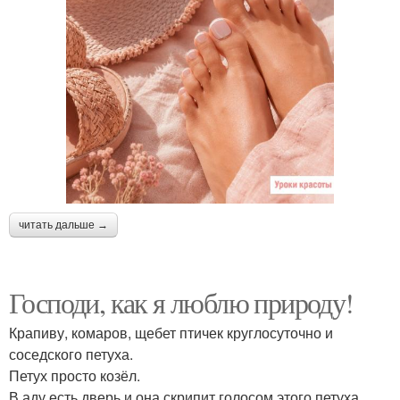
читать дальше →
Господи, как я люблю природу!
Крапиву, комаров, щебет птичек круглосуточно и
соседского петуха.
Петух просто козёл.
В аду есть дверь и она скрипит голосом этого петуха.