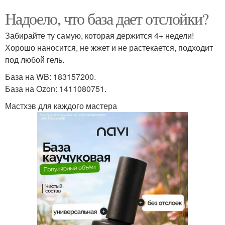
Надоело, что база дает отслойки?
Забирайте ту самую, которая держится 4+ недели!
Хорошо наносится, не жжет и не растекается, подходит
под любой гель.
База на WB: 183157200.
База на Ozon: 1411080751.
Мастхэв для каждого мастера