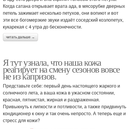
Когда сатана открывает врата ада, в мясорубке дверных
петель зажимает несколько петухов, они вопиют и вот
эти все богомерзкие звуки издаёт соседский козлопетух,
кукарекая с 4 утра до бесконечности.
читать дальше →
Я тут узнала, что наша кожа
реагирует на смену сезонов вовсе
не из капризов.
Представьте себе: первый день настоящего жаркого и
солнечного лета, а ваша кожа в ужасном состоянии,
красная, пятнистая, жирная и раздраженная.
Привыкнуть к липкости и потливости, а также придвинуть
кондиционер к окну и так очень непросто. А теперь еще и
стресс для кожи?