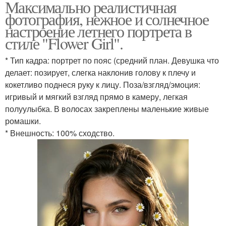
Максимально реалистичная
фотография, нежное и солнечное
настроение летнего портрета в
стиле "Flower Girl".
* Тип кадра: портрет по пояс (средний план. Девушка что
делает: позирует, слегка наклонив голову к плечу и
кокетливо поднеся руку к лицу. Поза/взгляд/эмоция:
игривый и мягкий взгляд прямо в камеру, легкая
полуулыбка. В волосах закреплены маленькие живые
ромашки.
* Внешность: 100% сходство.