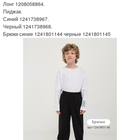
Лонг 1208058864.
Пиджак.
Синий 1241738967.
Черный 1241738968.
Брюки синие 1241801144 черные 1241801145