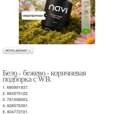
читать дальше →
Бело - бежево - коричневая
подборка с WB.
1. 680991937.
2. 863570122.
3. 781508003.
4. 928575391.
5. 404772101.