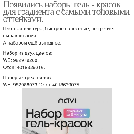
Появились наборы гель - красок
для градиента с самыми топовыми
оттенками.
Плотная текстура, быстрое нанесение, не требует
выравнивания.
А набором ещё выгоднее.
Набор из двух цветов:
WB: 982979260.
Ozon: 4018329216.
Набор из трех цветов:
WB: 982988073 Ozon: 4018639075