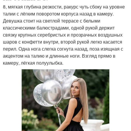
8, мягкая глубина резкости, ракурс чуть сбоку на уровне
талии с лёгким поворотом корпуса назад в камеру.
Девушка стоит на светлой террасе с белыми
классическими балюстрадами, одной рукой держит
связку крупных серебристых и прозрачных воздушных
шаров с конфетти внутри, второй рукой легко касается
перил. Одна нога слегка согнута назад, поза изящная с
акцентом на талию и длинные ноги. Взгляд прямо в
камеру, лёгкая полуулыбка.