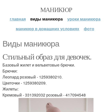
МАНИКЮР
главная
виды маникюра
уроки маникюра
маникюр в домашних условиях
фото
Виды маникюра
Стильный образ для девочек.
Базовый жилет и вельветовые брючки.
Брючки:
Леопард розовый - 1259380210.
Цветочки - 1259380209.
Жилеты:
Кремовый - 331392032 розовый - 417094548