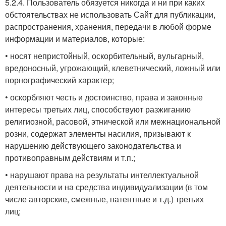
5.2.4. Пользователь обязуется никогда и ни при каких
обстоятельствах не использовать Сайт для публикации,
распространения, хранения, передачи в любой форме
информации и материалов, которые:
• носят непристойный, оскорбительный, вульгарный,
вредоносный, угрожающий, клеветнический, ложный или
порнографический характер;
• оскорбляют честь и достоинство, права и законные
интересы третьих лиц, способствуют разжиганию
религиозной, расовой, этнической или межнациональной
розни, содержат элементы насилия, призывают к
нарушению действующего законодательства и
противоправным действиям и т.п.;
• нарушают права на результаты интеллектуальной
деятельности и на средства индивидуализации (в том
числе авторские, смежные, патентные и т.д.) третьих
лиц;