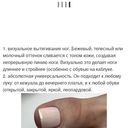
1. визуальное вытягивание ног. Бежевый, телесный или
молочный оттенок сливается с тоном кожи, создавая
непрерывную линию ноги. Визуально это делает ноги
длиннее и стройнее (особенно с обувью на каблуке.
2. абсолютная универсальность. Он подходит к любому
луку: от кежуала до вечернего платья, и к любой обуви
(открытой, закрытой, яркой, леопардовой.