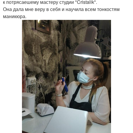
к потрясаешему мастеру студии "Cristalik".
Она дала мне веру в себя и научила всем тонкостям
маникюра.