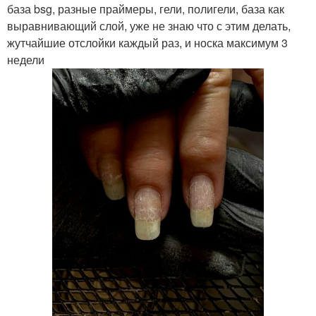
база bsg, разные праймеры, гели, полигели, база как
выравнивающий слой, уже не знаю что с этим делать,
жутчайшие отслойки каждый раз, и носка максимум 3
недели