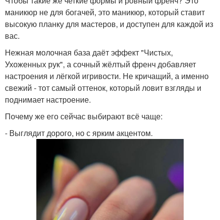
Чтобы такие же четкие формы и ровный френч? Это
маникюр не для богачей, это маникюр, который ставит
высокую планку для мастеров, и доступен для каждой из
вас.
Нежная молочная база даёт эффект "Чистых,
Ухоженных рук", а сочный жёлтый френч добавляет
настроения и лёгкой игривости. Не кричащий, а именно
свежий - тот самый оттенок, который ловит взгляды и
поднимает настроение.
Почему же его сейчас выбирают всё чаще:
- Выглядит дорого, но с ярким акцентом.