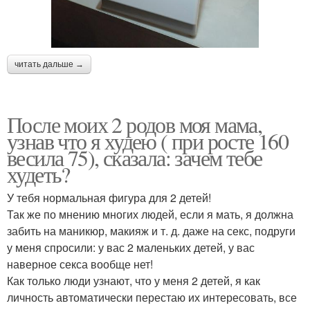
читать дальше →
После моих 2 родов моя мама,
узнав что я худею ( при росте 160
весила 75), сказала: зачем тебе
худеть?
У тебя нормальная фигура для 2 детей!
Так же по мнению многих людей, если я мать, я должна
забить на маникюр, макияж и т. д. даже на секс, подруги
у меня спросили: у вас 2 маленьких детей, у вас
наверное секса вообще нет!
Как только люди узнают, что у меня 2 детей, я как
личность автоматически перестаю их интересовать, все