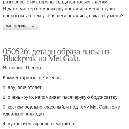
разговоры с их стороны сводятся только к детям!
И даже мастер по маникюру поставила меня в тупик
вопросом: а с кем у тебя дети остались, пока ты у меня?
читать дальше →
050526: детали образа лисы из
Blackpink на Met Gala.
Источник: Theqoo.
Комментарии к - нетизенов:
1. вау, впечатляет.
2. очень круто, напоминает тысячерукую бодхисаттву.
3. костюм реально классный, и под тему Met Gala тоже
идеально подходит.
4. вуаль очень красиво смотрится.