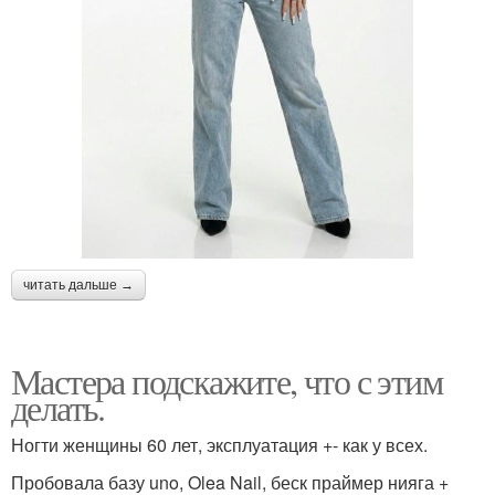
читать дальше →
Мастера подскажите, что с этим
делать.
Ногти женщины 60 лет, эксплуатация +- как у всех.
Пробовала базу uno, Olea Nail, беск праймер нияга +