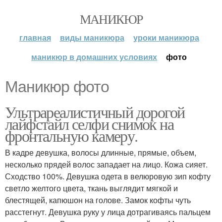
МАНИКЮР
главная
виды маникюра
уроки маникюра
маникюр в домашних условиях
фото
Маникюр фото
Ультрареалистичный дорогой
лайфстайл селфи снимок на
фронтальную камеру.
В кадре девушка, волосы длинные, прямые, объем,
несколько прядей волос западает на лицо. Кожа сияет.
Сходство 100%. Девушка одета в велюровую зип кофту
светло желтого цвета, ткань выглядит мягкой и
блестящей, капюшон на голове. Замок кофты чуть
расстегнут. Девушка руку у лица дотрагиваясь пальцем