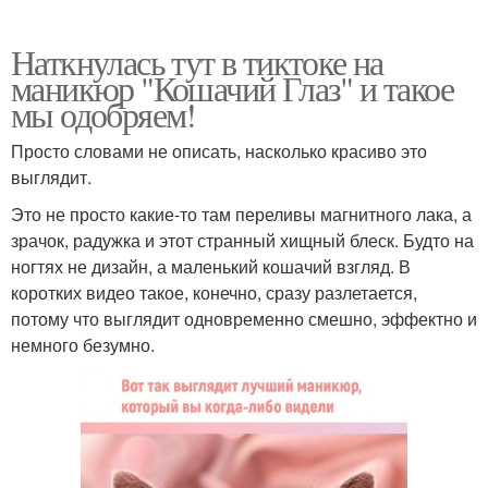
Наткнулась тут в тиктоке на
маникюр "Кошачий Глаз" и такое
мы одобряем!
Просто словами не описать, насколько красиво это
выглядит.
Это не просто какие-то там переливы магнитного лака, а
зрачок, радужка и этот странный хищный блеск. Будто на
ногтях не дизайн, а маленький кошачий взгляд. В
коротких видео такое, конечно, сразу разлетается,
потому что выглядит одновременно смешно, эффектно и
немного безумно.