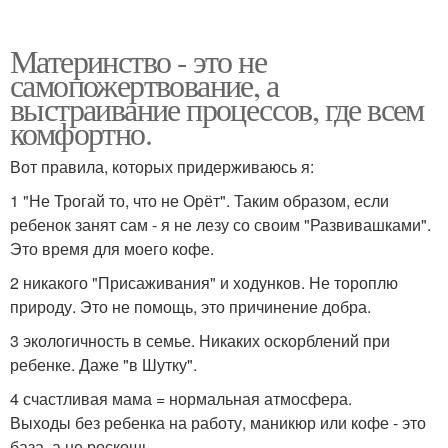
Материнство - это не
самопожертвование, а
выстраивание процессов, где всем
комфортно.
Вот правила, которых придерживаюсь я:
1 "Не Трогай то, что не Орёт". Таким образом, если
ребенок занят сам - я не лезу со своим "Развивашками".
Это время для моего кофе.
2 никакого "Присаживания" и ходунков. Не тороплю
природу. Это не помощь, это причинение добра.
3 экологичность в семье. Никаких оскорблений при
ребенке. Даже "в Шутку".
4 счастливая мама = нормальная атмосфера.
Выходы без ребенка на работу, маникюр или кофе - это
база, а не роскошь.