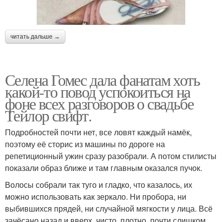
читать дальше →
Селена Гомес дала фанатам хоть
какой-то повод успокоиться на
фоне всех разговоров о свадьбе
Тейлор свифт.
Подробностей почти нет, все ловят каждый намёк,
поэтому её сторис из машины по дороге на
репетиционный ужин сразу разобрали. А потом стилисты
показали образ ближе и там главным оказался пучок.
Волосы собрали так туго и гладко, что казалось, их
можно использовать как зеркало. Ни пробора, ни
выбившихся прядей, ни случайной мягкости у лица. Всё
зачёсано назад и вверх, чисто, плотно, почти слишком