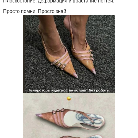
Плоскостопие, деформация и врастание ногтей.
Просто помни. Просто знай