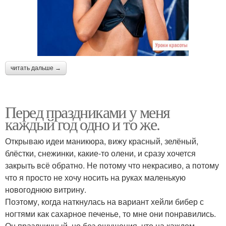
читать дальше →
Перед праздниками у меня
каждый год одно и то же.
Открываю идеи маникюра, вижу красный, зелёный,
блёстки, снежинки, какие-то олени, и сразу хочется
закрыть всё обратно. Не потому что некрасиво, а потому
что я просто не хочу носить на руках маленькую
новогоднюю витрину.
Поэтому, когда наткнулась на вариант хейли бибер с
ногтями как сахарное печенье, то мне они понравились.
Он праздничный, но без ощущения, что на каждом