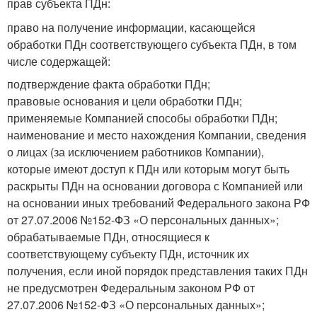
прав субъекта ПДн:
право на получение информации, касающейся
обработки ПДн соответствующего субъекта ПДн, в том
числе содержащей:
подтверждение факта обработки ПДн;
правовые основания и цели обработки ПДн;
применяемые Компанией способы обработки ПДн;
наименование и место нахождения Компании, сведения
о лицах (за исключением работников Компании),
которые имеют доступ к ПДн или которым могут быть
раскрыты ПДн на основании договора с Компанией или
на основании иных требований Федерального закона РФ
от 27.07.2006 №152-ФЗ «О персональных данных»;
обрабатываемые ПДн, относящиеся к
соответствующему субъекту ПДн, источник их
получения, если иной порядок представления таких ПДн
не предусмотрен Федеральным законом РФ от
27.07.2006 №152-ФЗ «О персональных данных»;