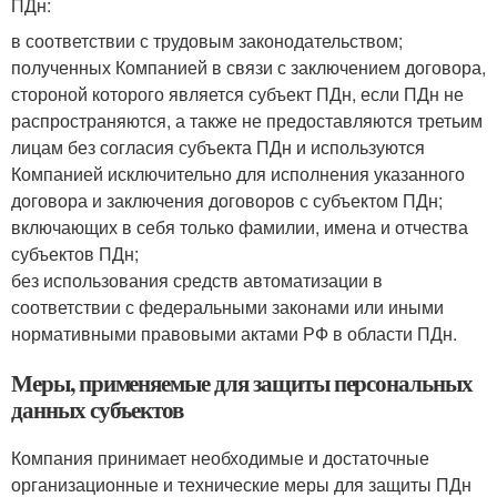
ПДн:
в соответствии с трудовым законодательством;
полученных Компанией в связи с заключением договора,
стороной которого является субъект ПДн, если ПДн не
распространяются, а также не предоставляются третьим
лицам без согласия субъекта ПДн и используются
Компанией исключительно для исполнения указанного
договора и заключения договоров с субъектом ПДн;
включающих в себя только фамилии, имена и отчества
субъектов ПДн;
без использования средств автоматизации в
соответствии с федеральными законами или иными
нормативными правовыми актами РФ в области ПДн.
Меры, применяемые для защиты персональных
данных субъектов
Компания принимает необходимые и достаточные
организационные и технические меры для защиты ПДн