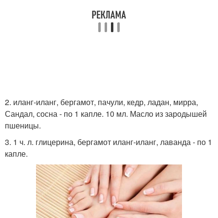
2. иланг-иланг, бергамот, пачули, кедр, ладан, мирра,
Сандал, сосна - по 1 капле. 10 мл. Масло из зародышей
пшеницы.
3. 1 ч. л. глицерина, бергамот иланг-иланг, лаванда - по 1
капле.