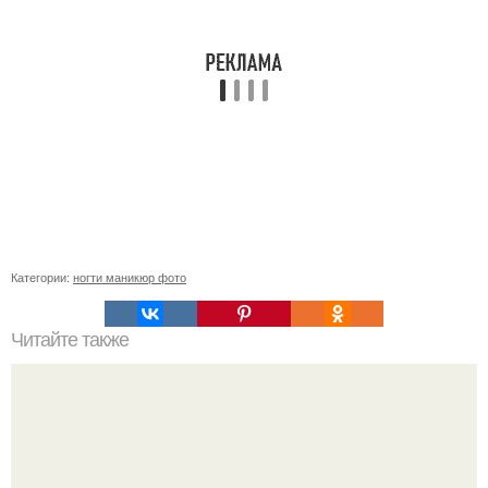
Категории:
ногти маникюр фото
Читайте также