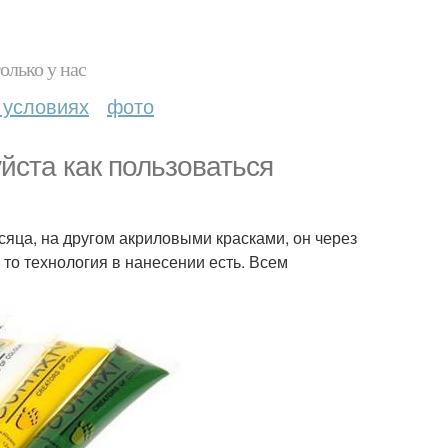
олько у нас
 условиях
фото
йста как пользоваться
сяца, на другом акриловыми красками, он через
 то технология в нанесении есть. Всем