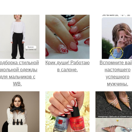
одборка стильной
Крик души! Работаю
Вспомните ва
школьной одежды
в салоне.
настоящего
для мальчиков с
успешного
WB.
мужчины.