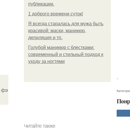
публикации.
1 доброго времени суток!
Я всегда старалась для мужа быть
красивой: маски, маникюр,
депиляция и тп.
Голубой маникюр с блестками:
современный и стильный подход к
уходу за ногтями
.
⇦
Категори
Понр
Читайте также