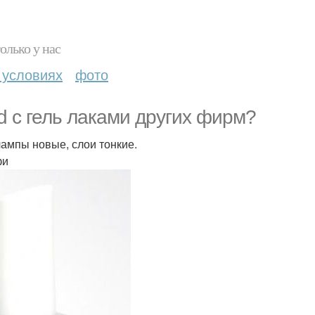
олько у нас
 условиях
фото
d с гель лаками других фирм?
ампы новые, слои тонкие.
фи