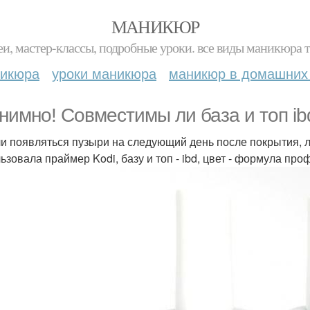
МАНИКЮР
и, мастер-классы, подробные уроки. все виды маникюра т
никюра
уроки маникюра
маникюр в домашних
нимно! Совместимы ли база и топ ib
и появляться пузыри на следующий день после покрытия, л
ьзовала праймер Kodi, базу и топ - ibd, цвет - формула про