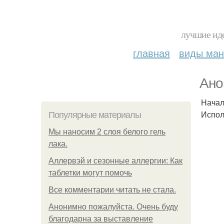
лучшие иде
главная
виды ма
Ано
Начал
Испол
Популярные материалы
Мы наносим 2 слоя белого гель
лака.
Аллервэй и сезонные аллергии: Как
таблетки могут помочь
Все комментарии читать не стала.
Анонимно пожалуйста. Очень буду
благодарна за выставление