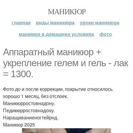
МАНИКЮР
главная
виды маникюра
уроки маникюра
маникюр в домашних условиях
фото
Аппаратный маникюр +
укрепление гелем и гель - лак
= 1300.
Фото до и после коррекции, покрытие относилось
хорошо 1 месяц, без отслоек.
Маникюрростовнадону.
Педикюрростовнадону.
Наращиваниеногтейрнд.
Маникюр 2025