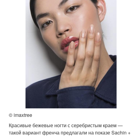
© imaxtree
Красивые бежевые ногти с серебристым краем —
такой вариант френча предлагали на показе Sachin +