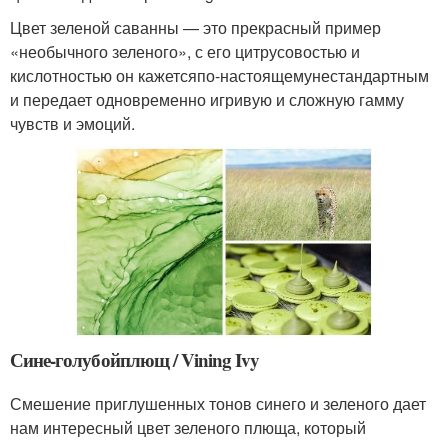
Цвет зеленой саванны — это прекрасный пример
«необычного зеленого», с его цитрусовостью и
кислотностью он кажется
по-настоящему
нестандартным
и передает одновременно игривую и сложную гамму
чувств и эмоций.
Сине-голубой
плющ / Vining Ivy
Смешение приглушенных тонов синего и зеленого дает
нам интересный цвет зеленого плюща, который