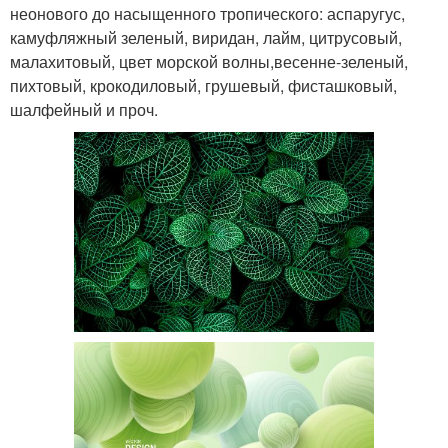
неонового до насыщенного тропического: аспаругус,
камуфляжный зеленый, виридан, лайм, цитрусовый,
малахитовый, цвет морской волны,
весенне-зеленый
,
пихтовый, крокодиловый, грушевый, фисташковый,
шалфейный и проч.