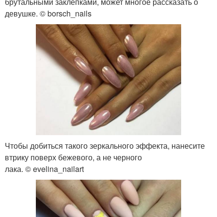
брутальными заклепками, может многое рассказать о
девушке. © borsch_nails
Чтобы добиться такого зеркального эффекта, нанесите
втрику поверх бежевого, а не черного
лака. © evelina_nailart