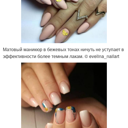
Матовый маникюр в бежевых тонах ничуть не уступает в
эффективности более темным лакам. © evelina_nailart