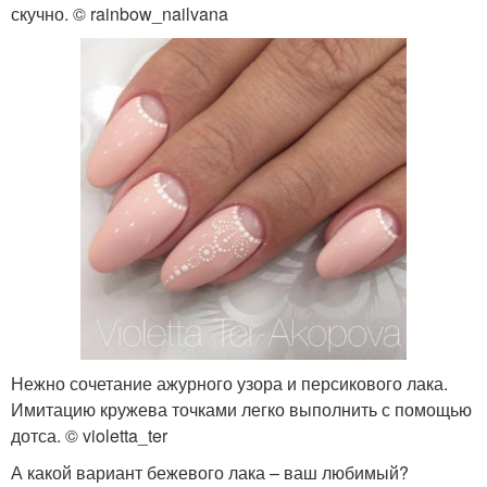
скучно. © rainbow_nailvana
Нежно сочетание ажурного узора и персикового лака.
Имитацию кружева точками легко выполнить с помощью
дотса. © violetta_ter
А какой вариант бежевого лака – ваш любимый?