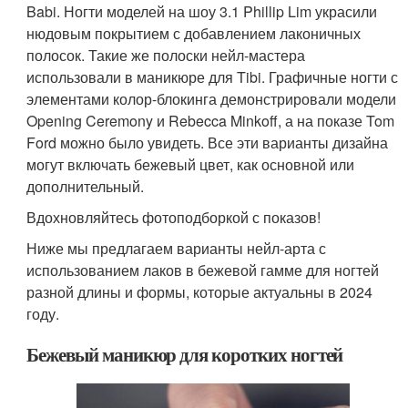
Babi. Ногти моделей на шоу 3.1 Phillip Lim украсили
нюдовым покрытием с добавлением лаконичных
полосок. Такие же полоски нейл-мастера
использовали в маникюре для Tibi. Графичные ногти с
элементами колор-блокинга демонстрировали модели
Opening Ceremony и Rebecca Minkoff, а на показе Tom
Ford можно было увидеть. Все эти варианты дизайна
могут включать бежевый цвет, как основной или
дополнительный.
Вдохновляйтесь фотоподборкой с показов!
Ниже мы предлагаем варианты нейл-арта с
использованием лаков в бежевой гамме для ногтей
разной длины и формы, которые актуальны в 2024
году.
Бежевый маникюр для коротких ногтей