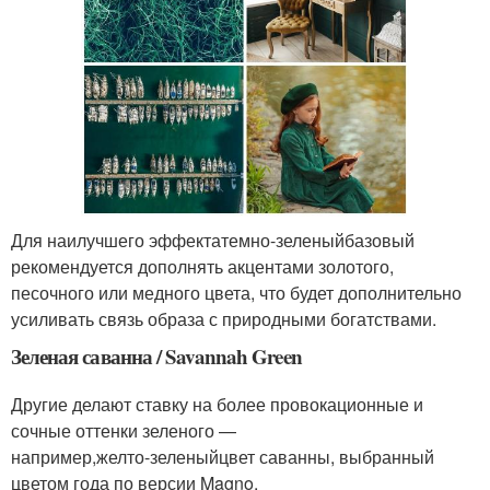
Для наилучшего эффекта
темно-зеленый
базовый
рекомендуется дополнять акцентами золотого,
песочного или медного цвета, что будет дополнительно
усиливать связь образа с природными богатствами.
Зеленая саванна / Savannah Green
Другие делают ставку на более провокационные и
сочные оттенки зеленого —
например,
желто-зеленый
цвет саванны, выбранный
цветом года по версии Magno.