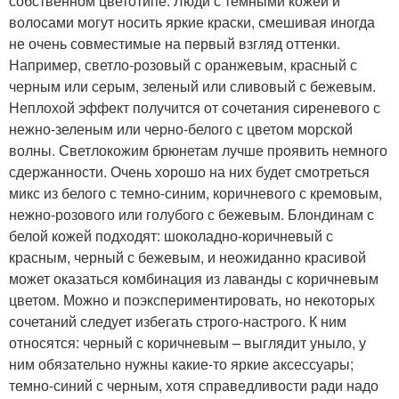
собственном цветотипе. Люди с темными кожей и
волосами могут носить яркие краски, смешивая иногда
не очень совместимые на первый взгляд оттенки.
Например, светло-розовый с оранжевым, красный с
черным или серым, зеленый или сливовый с бежевым.
Неплохой эффект получится от сочетания сиреневого с
нежно-зеленым или черно-белого с цветом морской
волны. Светлокожим брюнетам лучше проявить немного
сдержанности. Очень хорошо на них будет смотреться
микс из белого с темно-синим, коричневого с кремовым,
нежно-розового или голубого с бежевым. Блондинам с
белой кожей подходят: шоколадно-коричневый с
красным, черный с бежевым, и неожиданно красивой
может оказаться комбинация из лаванды с коричневым
цветом. Можно и поэкспериментировать, но некоторых
сочетаний следует избегать строго-настрого. К ним
относятся: черный с коричневым – выглядит уныло, у
ним обязательно нужны какие-то яркие аксессуары;
темно-синий с черным, хотя справедливости ради надо