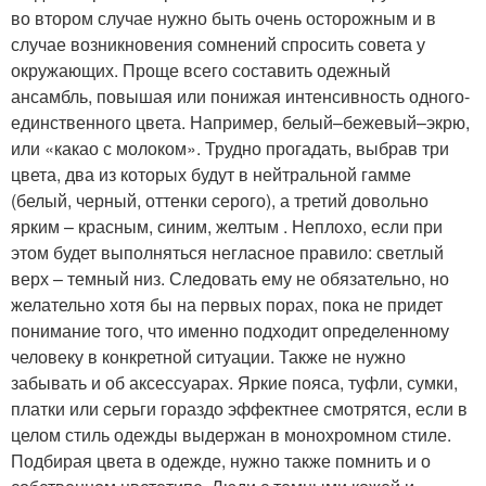
во втором случае нужно быть очень осторожным и в
случае возникновения сомнений спросить совета у
окружающих. Проще всего составить одежный
ансамбль, повышая или понижая интенсивность одного-
единственного цвета. Например, белый–бежевый–экрю,
или «какао с молоком». Трудно прогадать, выбрав три
цвета, два из которых будут в нейтральной гамме
(белый, черный, оттенки серого), а третий довольно
ярким – красным, синим, желтым . Неплохо, если при
этом будет выполняться негласное правило: светлый
верх – темный низ. Следовать ему не обязательно, но
желательно хотя бы на первых порах, пока не придет
понимание того, что именно подходит определенному
человеку в конкретной ситуации. Также не нужно
забывать и об аксессуарах. Яркие пояса, туфли, сумки,
платки или серьги гораздо эффектнее смотрятся, если в
целом стиль одежды выдержан в монохромном стиле.
Подбирая цвета в одежде, нужно также помнить и о