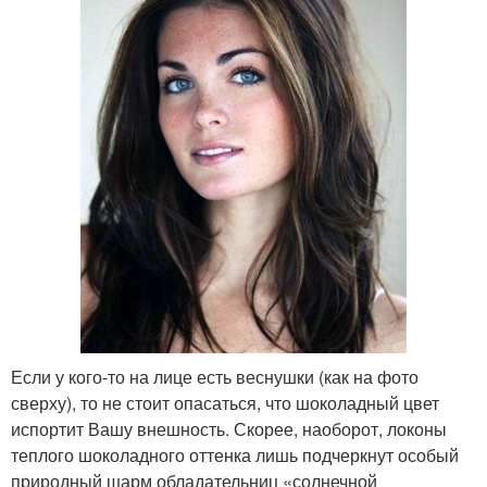
Если у кого-то на лице есть веснушки (как на фото
сверху), то не стоит опасаться, что шоколадный цвет
испортит Вашу внешность. Скорее, наоборот, локоны
теплого шоколадного оттенка лишь подчеркнут особый
природный шарм обладательниц «солнечной