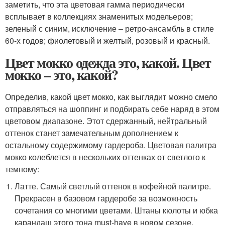
заметить, что эта цветовая гамма периодически
всплывает в коллекциях знаменитых модельеров;
зеленый с синим, исключение – ретро-ансамбль в стиле
60-х годов; фиолетовый и желтый, розовый и красный.
Цвет мокко одежда это, какой. Цвет
мокко – это, какой?
Определив, какой цвет мокко, как выглядит можно смело
отправляться на шоппинг и подбирать себе наряд в этом
цветовом диапазоне. Этот сдержанный, нейтральный
оттенок станет замечательным дополнением к
остальному содержимому гардероба. Цветовая палитра
мокко колеблется в нескольких оттенках от светлого к
темному:
Латте. Самый светлый оттенок в кофейной палитре.
Прекрасен в базовом гардеробе за возможность
сочетания со многими цветами. Штаны кюлоты и юбка
карандаш этого тона must-have в новом сезоне.