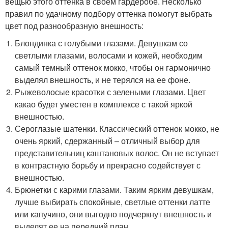
вещью этого оттенка в своем гардеробе. Несколько
правил по удачному подбору оттенка помогут выбрать
цвет под разнообразную внешность:
Блондинка с голубыми глазами. Девушкам со
светлыми глазами, волосами и кожей, необходим
самый темный оттенок мокко, чтобы он гармонично
выделял внешность, и не терялся на ее фоне.
Рыжеволосые красотки с зелеными глазами. Цвет
какао будет уместен в комплексе с такой яркой
внешностью.
Сероглазые шатенки. Классический оттенок мокко, не
очень яркий, сдержанный – отличный выбор для
представительниц каштановых волос. Он не вступает
в контрастную борьбу и прекрасно содействует с
внешностью.
Брюнетки с карими глазами. Таким ярким девушкам,
лучше выбирать спокойные, светлые оттенки латте
или капучино, они выгодно подчеркнут внешность и
выделят ее на передний план.