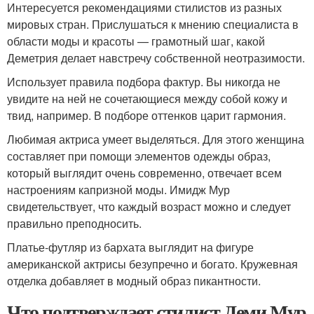
Интересуется рекомендациями стилистов из разных
мировых стран. Прислушаться к мнению специалиста в
области моды и красоты — грамотный шаг, какой
Деметрия делает навстречу собственной неотразимости.
Использует правила подбора фактур. Вы никогда не
увидите на ней не сочетающиеся между собой кожу и
твид, например. В подборе оттенков царит гармония.
Любимая актриса умеет выделяться. Для этого женщина
составляет при помощи элементов одежды образ,
который выглядит очень современно, отвечает всем
настроениям капризной моды. Имидж Мур
свидетельствует, что каждый возраст можно и следует
правильно преподносить.
Платье-футляр из бархата выглядит на фигуре
американской актрисы безупречно и богато. Кружевная
отделка добавляет в модный образ пикантности.
Что подтверждает стилист Деми Мур