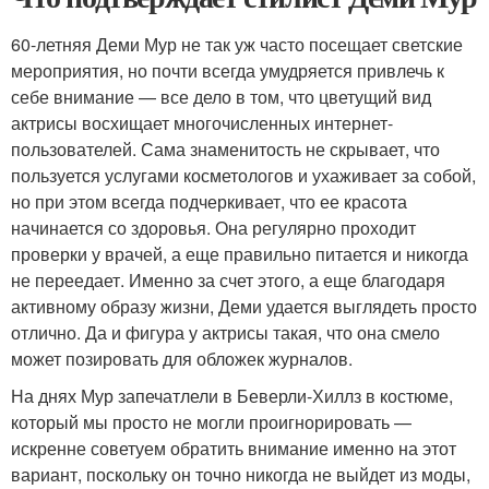
60-летняя Деми Мур не так уж часто посещает светские
мероприятия, но почти всегда умудряется привлечь к
себе внимание — все дело в том, что цветущий вид
актрисы восхищает многочисленных интернет-
пользователей. Сама знаменитость не скрывает, что
пользуется услугами косметологов и ухаживает за собой,
но при этом всегда подчеркивает, что ее красота
начинается со здоровья. Она регулярно проходит
проверки у врачей, а еще правильно питается и никогда
не переедает. Именно за счет этого, а еще благодаря
активному образу жизни, Деми удается выглядеть просто
отлично. Да и фигура у актрисы такая, что она смело
может позировать для обложек журналов.
На днях Мур запечатлели в Беверли-Хиллз в костюме,
который мы просто не могли проигнорировать —
искренне советуем обратить внимание именно на этот
вариант, поскольку он точно никогда не выйдет из моды,