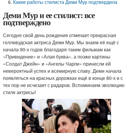
Какие работы стилиста Деми Мур подтвердила
Деми Мур и ее стилист: все
подтверждено
Сегодня свой день рождения отмечает прекрасная
голливудская актриса Деми Мур. Мы знаем её ещё с
начала 90-х годов благодаря таким фильмам как
«Привидение» и «Алая буква», а позже картины
«Солдат Джейн» и «Ангелы Чарли» принесли ей
невероятный успех и всемирную славу. Деми начала
появляться на красных дорожках ещё в конце 80-х и с
тех пор не исчезает с радаров. Вспоминаем эволюцию
стиля актрисы!