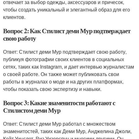
отвечает за выбор одежды, аксессуаров и причесок,
чтобы создать уникальный и элегантный образ для его
клиентов.
Вопрос 2: Как Стилист деми Мур подтверждает
свою работу
Ответ: Стилист деми Мур подтверждает свою работу,
публикуя фотографии своих клиентов в социальных
сетях, таких как Instagram, и дает интервью журналистам
о своей работе. Он также может публиковать свои
работы в журналах о моде и на других платформах,
чтобы показать свою экспертизу и навыки.
Вопрос 3: Какие знаменитости работают с
Стилистом деми Мур
Ответ: Стилист деми Мур работал с множеством
знаменитостей, таких как Деми Мур, Анджелина Джоли,
Кейт Уинслет, Риз Уизерспун и многими другими. Он