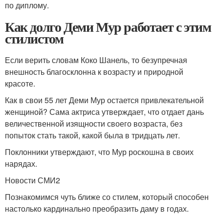
по диплому.
Как долго Деми Мур работает с этим
стилистом
Если верить словам Коко Шанель, то безупречная
внешность благосклонна к возрасту и природной
красоте.
Как в свои 55 лет Деми Мур остается привлекательной
женщиной? Сама актриса утверждает, что отдает дань
величественной изящности своего возраста, без
попыток стать такой, какой была в тридцать лет.
Поклонники утверждают, что Мур роскошна в своих
нарядах.
Новости СМИ2
Познакомимся чуть ближе со стилем, который способен
настолько кардинально преобразить даму в годах.