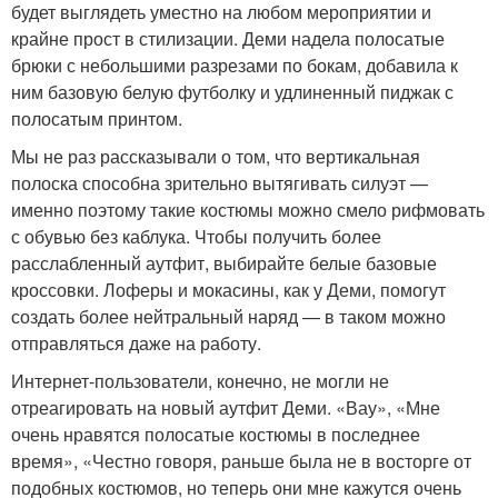
будет выглядеть уместно на любом мероприятии и
крайне прост в стилизации. Деми надела полосатые
брюки с небольшими разрезами по бокам, добавила к
ним базовую белую футболку и удлиненный пиджак с
полосатым принтом.
Мы не раз рассказывали о том, что вертикальная
полоска способна зрительно вытягивать силуэт —
именно поэтому такие костюмы можно смело рифмовать
с обувью без каблука. Чтобы получить более
расслабленный аутфит, выбирайте белые базовые
кроссовки. Лоферы и мокасины, как у Деми, помогут
создать более нейтральный наряд — в таком можно
отправляться даже на работу.
Интернет-пользователи, конечно, не могли не
отреагировать на новый аутфит Деми. «Вау», «Мне
очень нравятся полосатые костюмы в последнее
время», «Честно говоря, раньше была не в восторге от
подобных костюмов, но теперь они мне кажутся очень