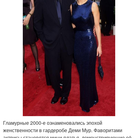
Гламурные 2000-е ознаменовались эпохой
женственности в гардеробе Деми Мур. Фаворитами
актрисы становятся мини-платья, демонстрирующие её