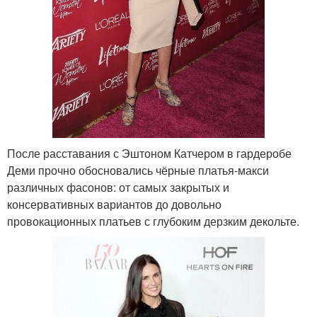
После расставания с Эштоном Катчером в гардеробе
Деми прочно обосновались чёрные платья-макси
различных фасонов: от самых закрытых и
консервативных вариантов до довольно
провокационных платьев с глубоким дерзким декольте.