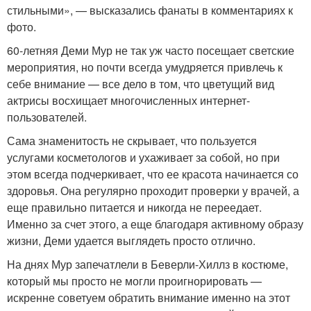
стильными», — высказались фанаты в комментариях к
фото.
60-летняя Деми Мур не так уж часто посещает светские
мероприятия, но почти всегда умудряется привлечь к
себе внимание — все дело в том, что цветущий вид
актрисы восхищает многочисленных интернет-
пользователей.
Сама знаменитость не скрывает, что пользуется
услугами косметологов и ухаживает за собой, но при
этом всегда подчеркивает, что ее красота начинается со
здоровья. Она регулярно проходит проверки у врачей, а
еще правильно питается и никогда не переедает.
Именно за счет этого, а еще благодаря активному образу
жизни, Деми удается выглядеть просто отлично.
На днях Мур запечатлели в Беверли-Хиллз в костюме,
который мы просто не могли проигнорировать —
искренне советуем обратить внимание именно на этот