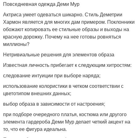
Повседневная одежда Деми Мур
Актриса умеет одеваться шикарно. Стиль Деметрии
Хармон является для многих дам примером. Поклонники
обожают копировать ее стильные образы и выходы на
красную дорожку. Почему на нее готовы ровняться
миллионы?
Нетривиальные решения для элементов образа
Известная личность прибегает к следующим хитростям:
следование интуиции при выборе наряда;
использование колористики в четком соответствии с
цветотипом внешних данных;
выбор образа в зависимости от настроения;
при подборе очередного платья, костюма или другого
элемента гардероба Деми Мур делает четкий акцент на
то, что ее фигура идеальна.