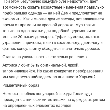
При этом безупречно камуфлирует недостатки, дает
возможность скрыть возрастные изменения правильно
подбираемая одежда — на ней Деми предпочитает не
экономить. Как и многие другие звезды, появляющиеся
время от времени на красной дорожке, Мур тратит
только на одно платье для подобной церемонии не
меньше 20 тысяч долларов. Туфли, сумочка, золотые
украшения, прическа, визит к косметологу, диетологу и
фитнес-консультанту обходятся значительно дороже.
Ставка на уникальность в стилевых решениях
Актриса любит быть оригинальной, яркой,
запоминающейся. Но какие конкретно преобразования
мы чаще всего наблюдаем во внешности Хармон?
Романтичный образ
Нежность в облик популярной звезды Голливуда
приходит с этническими мотивами на одежде, акцентом
на определенных элементах нарядов: