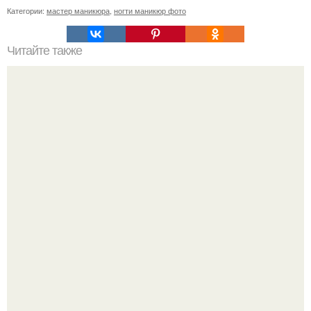
Категории:
мастер маникюра
,
ногти маникюр фото
Читайте также
1. цвет волос.