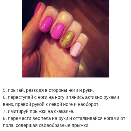
5. прыгай, разводя в стороны ноги и руки.
6. переступай с ноги на ногу и тянись активно руками
вниз, правой рукой к левой ноге и наоборот.
7. имитируй прыжки на скакалке.
8. перемести вес тела на руки и отталкивайся ногами от
пола, совершая своеобразные прыжки.