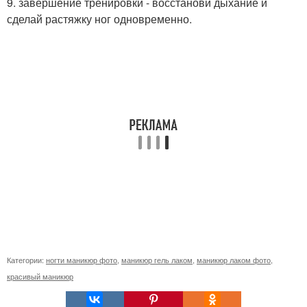
9. завершение тренировки - восстанови дыхание и
сделай растяжку ног одновременно.
Категории:
ногти маникюр фото
,
маникюр гель лаком
,
маникюр лаком фото
,
красивый маникюр