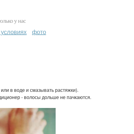
олько у нас
 условиях
фото
 или в воде и смазывать растяжки).
диционер - волосы дольше не пачкаются.