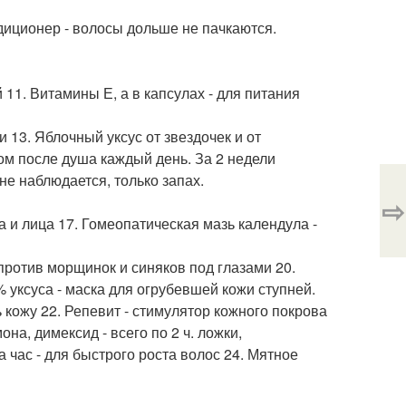
диционер - волосы дольше не пачкаются.
 11. Витамины Е, а в капсулах - для питания
и 13. Яблочный уксус от звездочек и от
ром после душа каждый день. За 2 недели
не наблюдается, только запах.
⇨
ла и лица 17. Гомеопатическая мазь календула -
- против морщинок и синяков под глазами 20.
6% уксуса - маска для огрубевшей кожи ступней.
кожу 22. Репевит - стимулятор кожного покрова
на, димексид - всего по 2 ч. ложки,
 час - для быстрого роста волос 24. Мятное