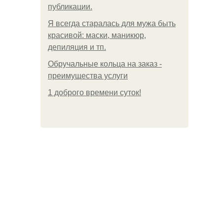
публикации.
Я всегда старалась для мужа быть
красивой: маски, маникюр,
депиляция и тп.
Обручальные кольца на заказ -
преимущества услуги
1 доброго времени суток!