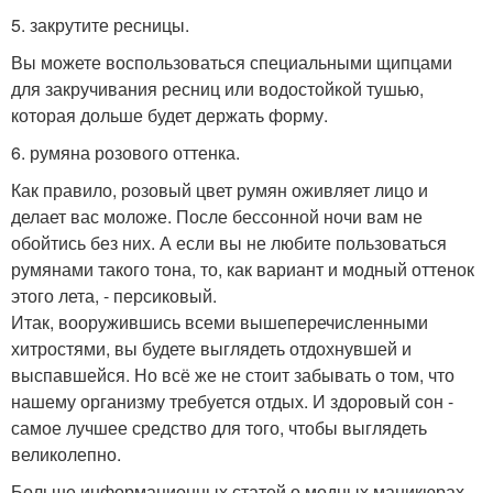
5. закрутите ресницы.
Вы можете воспользоваться специальными щипцами
для закручивания ресниц или водостойкой тушью,
которая дольше будет держать форму.
6. румяна розового оттенка.
Как правило, розовый цвет румян оживляет лицо и
делает вас моложе. После бессонной ночи вам не
обойтись без них. А если вы не любите пользоваться
румянами такого тона, то, как вариант и модный оттенок
этого лета, - персиковый.
Итак, вооружившись всеми вышеперечисленными
хитростями, вы будете выглядеть отдохнувшей и
выспавшейся. Но всё же не стоит забывать о том, что
нашему организму требуется отдых. И здоровый сон -
самое лучшее средство для того, чтобы выглядеть
великолепно.
Больше информационных статей о модных маникюрах