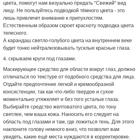
цвета, помогут нам визуально придать "Свежий" вид
лицу. Не пользуйтесь подводкой тёмного цвета - это
лишь привлечет внимание к припухлостям.
Естественным образом скроет красноту подводка цвета
телесного.
А карандаш светло-голубого цвета на внутреннем веке
будет тонко нейтрализовывать тусклые красные глаза.
4. скрываем круги под глазами.
Маскирующее средство для области вокруг глаз, должно
отличаться по текстуре от подобного средства для лица.
Отдайте предпочтение легкой и кремообразной
консистенции, так как что-либо твердое и сухое
моментально утяжеляет и без того усталые глаза.
Выбирайте средство желтоватого цвета, по тону
светлее, чем ваша кожа. Наносить его следует на
область под глазами и там, где ложиться тень. Для этого
наклоните голову немного вниз, что позволит вам
увидеть, какие ещё места нуждаются в корректировке.