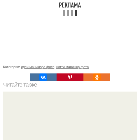
Категории:
идеи маникюра фото
,
ногти маникюр фото
Читайте также