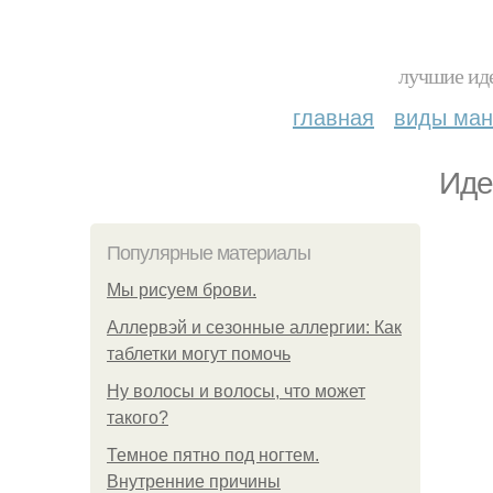
лучшие иде
главная
виды ма
Идe
Популярные материалы
Мы рисуем брови.
Аллервэй и сезонные аллергии: Как
таблетки могут помочь
Ну волосы и волосы, что может
такого?
Темное пятно под ногтем.
Внутренние причины