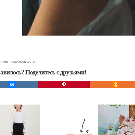
и:
ногти маникюр фото
авилось? Поделитесь с друзьями!