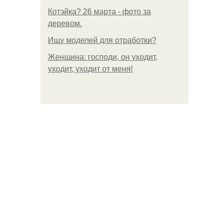
Котэйка? 26 марта - фото за
деревом.
Ищу моделей для отработки?
Женщина: господи, он уходит,
уходит, уходит от меня!