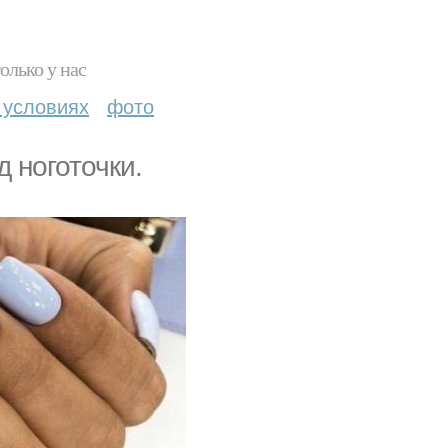
олько у нас
 условиях
фото
 ноготочки.