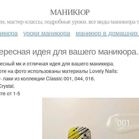
МАНИКЮР
и, мастер-классы, подробные уроки. все виды маникюра т
никюра
уроки маникюра
маникюр в домашних
ересная идея для вашего маникюра.
есный мк и отличная идея для вашего маникюра.
оте на фото использованы материалы Lovely Nails:
 - лаки из коллекции Classic 001, 044, 016.
Crystal.
те от 1-5