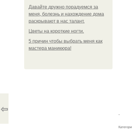
Давайте дружно порадуемся за
меня, болезнь и нахождение дома
раскрывают в нас талант.
Цветы на короткие ногти.
5 причин чтобы выбрать меня как
мастера маникюра!
⇦
.
Категори