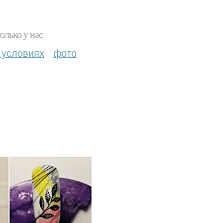
олько у нас
 условиях
фото