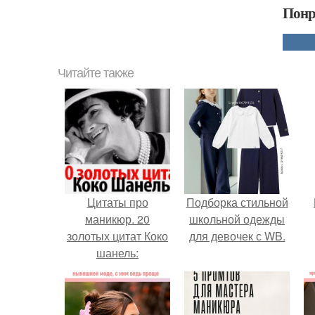
Понр
Читайте также
Цитаты про
Подборка стильной
маникюр. 20
школьной одежды
золотых цитат Коко
для девочек с WB.
шанель: