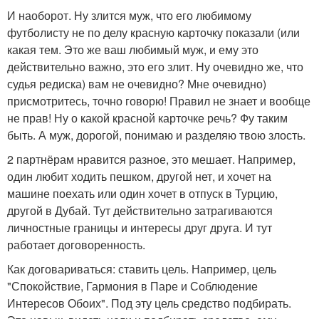
И наоборот. Ну злится муж, что его любимому
футболисту не по делу красную карточку показали (или
какая тем. Это же ваш любимый муж, и ему это
действительно важно, это его злит. Ну очевидно же, что
судья редиска) вам не очевидно? Мне очевидно)
присмотритесь, точно говорю! Правил не знает и вообще
не прав! Ну о какой красной карточке речь? Фу таким
быть. А муж, дорогой, понимаю и разделяю твою злость.
2 партнёрам нравится разное, это мешает. Например,
один любит ходить пешком, другой нет, и хочет на
машине поехать или один хочет в отпуск в Турцию,
другой в Дубай. Тут действительно затрагиваются
личностные границы и интересы друг друга. И тут
работает договоренность.
Как договариваться: ставить цель. Например, цель
"Спокойствие, Гармония в Паре и Соблюдение
Интересов Обоих". Под эту цель средство подбирать.