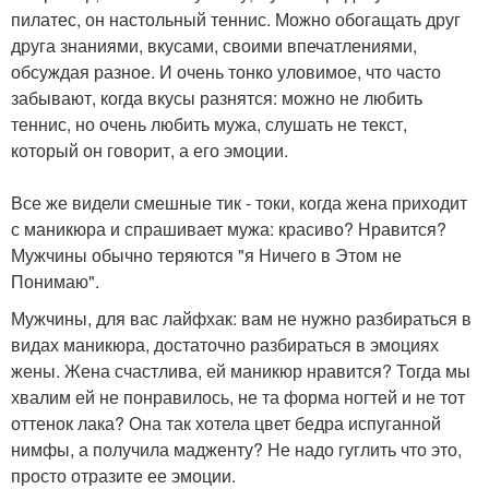
пилатес, он настольный теннис. Можно обогащать друг
друга знаниями, вкусами, своими впечатлениями,
обсуждая разное. И очень тонко уловимое, что часто
забывают, когда вкусы разнятся: можно не любить
теннис, но очень любить мужа, слушать не текст,
который он говорит, а его эмоции.
Все же видели смешные тик - токи, когда жена приходит
с маникюра и спрашивает мужа: красиво? Нравится?
Мужчины обычно теряются "я Ничего в Этом не
Понимаю".
Мужчины, для вас лайфхак: вам не нужно разбираться в
видах маникюра, достаточно разбираться в эмоциях
жены. Жена счастлива, ей маникюр нравится? Тогда мы
хвалим ей не понравилось, не та форма ногтей и не тот
оттенок лака? Она так хотела цвет бедра испуганной
нимфы, а получила мадженту? Не надо гуглить что это,
просто отразите ее эмоции.