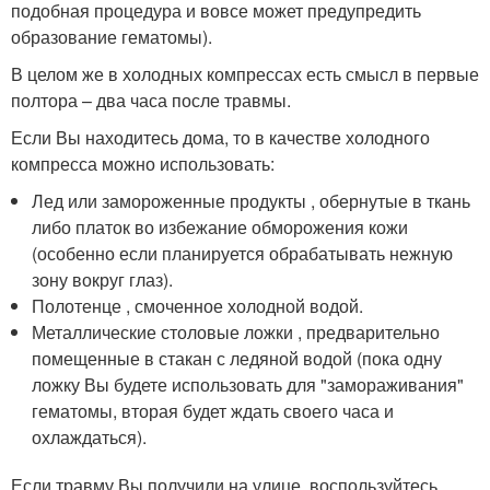
подобная процедура и вовсе может предупредить
образование гематомы).
В целом же в холодных компрессах есть смысл в первые
полтора – два часа после травмы.
Если Вы находитесь дома, то в качестве холодного
компресса можно использовать:
Лед или замороженные продукты , обернутые в ткань
либо платок во избежание обморожения кожи
(особенно если планируется обрабатывать нежную
зону вокруг глаз).
Полотенце , смоченное холодной водой.
Металлические столовые ложки , предварительно
помещенные в стакан с ледяной водой (пока одну
ложку Вы будете использовать для "замораживания"
гематомы, вторая будет ждать своего часа и
охлаждаться).
Если травму Вы получили на улице, воспользуйтесь