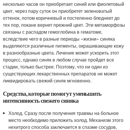
несколько часов он приобретает синий или фиолетовый
цвет, через пару суток он приобретет зеленоватый
оттенок, потом коричневый и постепенно бледнеет до
тех пор, покане вернет прежний цвет. Эти метаморфозы
связаны с распадом гемоглобина в гематоме,
вследствие чего в разные периоды «жизни» синяка
выделяются различные пигменты, окрашивающие кожу
в разнообразные цвета. Лечение может ускорить этот
процесс, однако синяк в любом случае пройдет все
стадии, только быстрее. Поэтому, что ни один из
существующих лекарственных препаратов не может
ликвидировать свежий синяк мгновенно.
Средства, которые помогут уменьшить
интенсивность свежего синяка
Холод. Сразу после получения травмы на больное
место необходимо приложить холод. Механизм этого
нехитрого способа заключается в спазме сосудов,