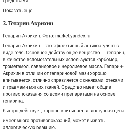
средствами.
Показать еще
2. Гепарин-Акрихин
Гепарин-Акрихин. Фото: market.yandex.ru
Гепарин-Акрихин – это эффективный антикоагулянт в
виде геля. Основное действующее вещество — гепарин,
в качестве вспомогательных используются карбомер,
трометамол, лавандовое и неролиевое масла. Гепарин-
Акрихин в отличии от гепариновой мази хорошо
впитывается, отлично справляется с синяками, отеками
и травмами мягких тканей. Средство имеет общие
противопоказания со всеми препаратами на основе
гепарина.
быстро действует, хорошо впитывается, доступная цена.
имеет много противопоказаний, может вызвать
аллергическую реакцию.