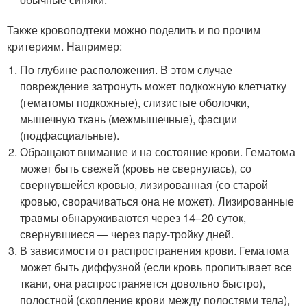
Также кровоподтеки можно поделить и по прочим
критериям. Например:
По глубине расположения. В этом случае
повреждение затронуть может подкожную клетчатку
(гематомы подкожные), слизистые оболочки,
мышечную ткань (межмышечные), фасции
(подфасциальные).
Обращают внимание и на состояние крови. Гематома
может быть свежей (кровь не свернулась), со
свернувшейся кровью, лизированная (со старой
кровью, сворачиваться она не может). Лизированные
травмы обнаруживаются через 14–20 суток,
свернувшиеся — через пару-тройку дней.
В зависимости от распространения крови. Гематома
может быть диффузной (если кровь пропитывает все
ткани, она распространяется довольно быстро),
полостной (скопление крови между полостями тела),