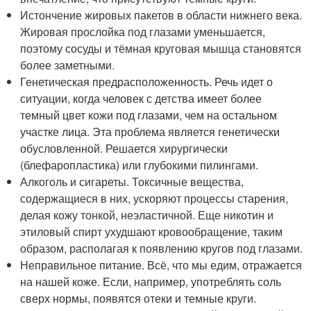
Истончение жировых пакетов в области нижнего века.
Жировая прослойка под глазами уменьшается,
поэтому сосуды и тёмная круговая мышца становятся
более заметными.
Генетическая предрасположенность. Речь идет о
ситуации, когда человек с детства имеет более
темный цвет кожи под глазами, чем на остальном
участке лица. Эта проблема является генетически
обусловленной. Решается хирургически
(блефаропластика) или глубокими пилингами.
Алкоголь и сигареты. Токсичные вещества,
содержащиеся в них, ускоряют процессы старения,
делая кожу тонкой, неэластичной. Еще никотин и
этиловый спирт ухудшают кровообращение, таким
образом, располагая к появлению кругов под глазами.
Неправильное питание. Всё, что мы едим, отражается
на нашей коже. Если, например, употреблять соль
сверх нормы, появятся отеки и темные круги.