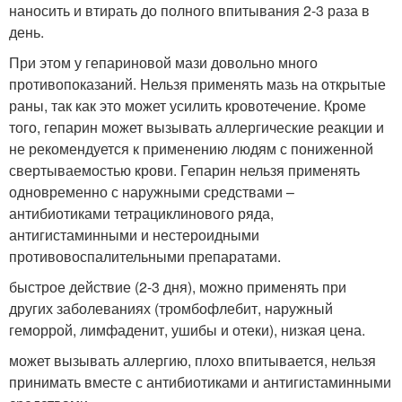
наносить и втирать до полного впитывания 2-3 раза в
день.
При этом у гепариновой мази довольно много
противопоказаний. Нельзя применять мазь на открытые
раны, так как это может усилить кровотечение. Кроме
того, гепарин может вызывать аллергические реакции и
не рекомендуется к применению людям с пониженной
свертываемостью крови. Гепарин нельзя применять
одновременно с наружными средствами –
антибиотиками тетрациклинового ряда,
антигистаминными и нестероидными
противовоспалительными препаратами.
быстрое действие (2-3 дня), можно применять при
других заболеваниях (тромбофлебит, наружный
геморрой, лимфаденит, ушибы и отеки), низкая цена.
может вызывать аллергию, плохо впитывается, нельзя
принимать вместе с антибиотиками и антигистаминными