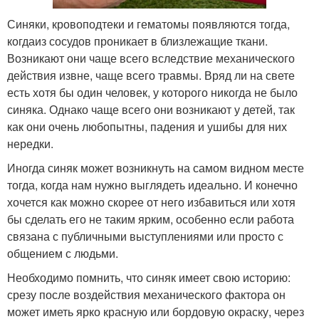
Синяки, кровоподтеки и гематомы появляются тогда,
когдаиз сосудов проникает в близлежащие ткани.
Возникают они чаще всего вследствие механического
действия извне, чаще всего травмы. Вряд ли на свете
есть хотя бы один человек, у которого никогда не было
синяка. Однако чаще всего они возникают у детей, так
как они очень любопытны, падения и ушибы для них
нередки.
Иногда синяк может возникнуть на самом видном месте
тогда, когда нам нужно выглядеть идеально. И конечно
хочется как можно скорее от него избавиться или хотя
бы сделать его не таким ярким, особенно если работа
связана с публичными выступлениями или просто с
общением с людьми.
Необходимо помнить, что синяк имеет свою историю:
срезу после воздействия механического фактора он
может иметь ярко красную или бордовую окраску, через