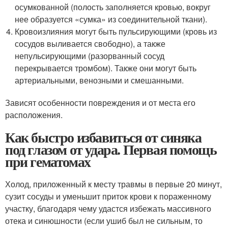
осумкованной (полость заполняется кровью, вокруг
нее образуется «сумка» из соединительной ткани).
Кровоизлияния могут быть пульсирующими (кровь из
сосудов выливается свободно), а также
непульсирующими (разорванный сосуд
перекрывается тромбом). Также они могут быть
артериальными, венозными и смешанными.
Зависят особенности повреждения и от места его
расположения.
Как быстро избавиться от синяка
под глазом от удара. Первая помощь
при гематомах
Холод, приложенный к месту травмы в первые 20 минут,
сузит сосуды и уменьшит приток крови к пораженному
участку, благодаря чему удастся избежать массивного
отека и синюшности (если ушиб был не сильным, то