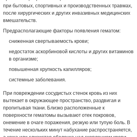
при бытовых, спортивных и производственных травмах,
после хирургических и других инвазивных медицинских
вмешательств.
Предрасполагающие факторы появления гематом:
сниженная свертываемость крови;
недостаток аскорбиновой кислоты и других витаминов
в организме;
повышенная хрупкость капилляров;
системные заболевания.
При повреждении сосудистых стенок кровь из них
вытекает в окружающее пространство, раздвигая и
пропитывая ткани. Близко расположенные к
поверхности гематомы вызывают отек покровов,
онемение в очаге поражения, резкую или тупую боль. В
течение нескольких минут набухание распространяется,
а кожа или слизистая оболочка над скоплением крови