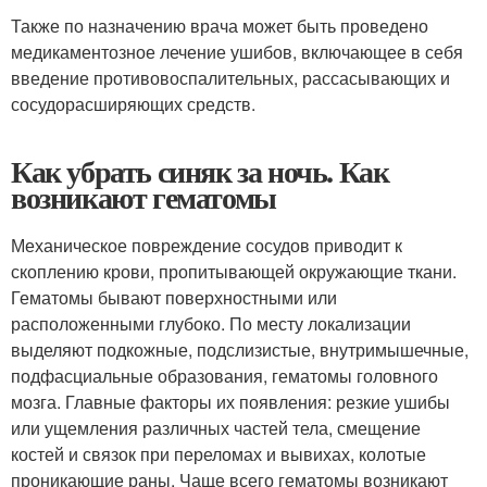
Также по назначению врача может быть проведено
медикаментозное лечение ушибов, включающее в себя
введение противовоспалительных, рассасывающих и
сосудорасширяющих средств.
Как убрать синяк за ночь. Как
возникают гематомы
Механическое повреждение сосудов приводит к
скоплению крови, пропитывающей окружающие ткани.
Гематомы бывают поверхностными или
расположенными глубоко. По месту локализации
выделяют подкожные, подслизистые, внутримышечные,
подфасциальные образования, гематомы головного
мозга. Главные факторы их появления: резкие ушибы
или ущемления различных частей тела, смещение
костей и связок при переломах и вывихах, колотые
проникающие раны. Чаще всего гематомы возникают