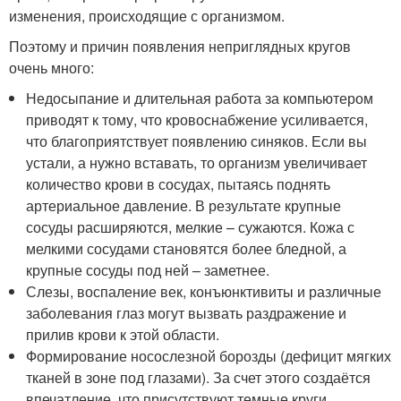
изменения, происходящие с организмом.
Поэтому и причин появления неприглядных кругов
очень много:
Недосыпание и длительная работа за компьютером
приводят к тому, что кровоснабжение усиливается,
что благоприятствует появлению синяков. Если вы
устали, а нужно вставать, то организм увеличивает
количество крови в сосудах, пытаясь поднять
артериальное давление. В результате крупные
сосуды расширяются, мелкие – сужаются. Кожа с
мелкими сосудами становятся более бледной, а
крупные сосуды под ней – заметнее.
Слезы, воспаление век, конъюнктивиты и различные
заболевания глаз могут вызвать раздражение и
прилив крови к этой области.
Формирование носослезной борозды (дефицит мягких
тканей в зоне под глазами). За счет этого создаётся
впечатление, что присутствуют темные круги.