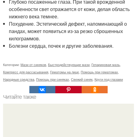
Глубоко посаженные глаза. При такой врожденной
особенности свет отражается от кожи, делая область
нижнего века темнее.
Похудение. Эстетический дефект, напоминающий о
пандах, может появиться из-за резко сброшенных
килограммов.
Болезни сердца, почек и другие заболевания.
Категории:
Мази от синяков
,
Быстродействующие мази
,
Гепариновая мазь
,
Компресс для рассасывания
,
Гематомы на лице
,
Помощь при гематомах
,
Народные средства
,
Помощь при синяках
,
Свежий синяк
,
Круги под глазами
Читайте также