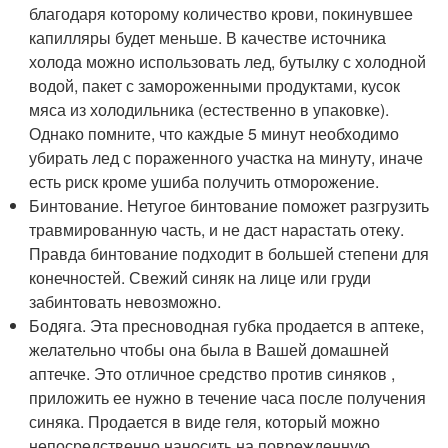
благодаря которому количество крови, покинувшее
капилляры будет меньше. В качестве источника
холода можно использовать лед, бутылку с холодной
водой, пакет с замороженными продуктами, кусок
мяса из холодильника (естественно в упаковке).
Однако помните, что каждые 5 минут необходимо
убирать лед с пораженного участка на минуту, иначе
есть риск кроме ушиба получить отморожение.
Бинтование. Нетугое бинтование поможет разгрузить
травмированную часть, и не даст нарастать отеку.
Правда бинтование подходит в большей степени для
конечностей. Свежий синяк на лице или груди
забинтовать невозможно.
Бодяга. Эта пресноводная губка продается в аптеке,
желательно чтобы она была в Вашей домашней
аптечке. Это отличное средство против синяков ,
приложить ее нужно в течение часа после получения
синяка. Продается в виде геля, который можно
непосредственно наносить на поврежденную