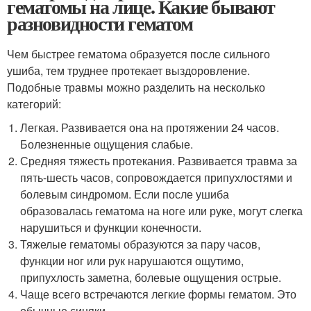
гематомы на лице. Какие бывают
разновидности гематом
Чем быстрее гематома образуется после сильного
ушиба, тем труднее протекает выздоровление.
Подобные травмы можно разделить на несколько
категорий:
Легкая. Развивается она на протяжении 24 часов.
Болезненные ощущения слабые.
Средняя тяжесть протекания. Развивается травма за
пять-шесть часов, сопровождается припухлостями и
болевым синдромом. Если после ушиба
образовалась гематома на ноге или руке, могут слегка
нарушиться и функции конечности.
Тяжелые гематомы образуются за пару часов,
функции ног или рук нарушаются ощутимо,
припухлость заметна, болевые ощущения острые.
Чаще всего встречаются легкие формы гематом. Это
обычные синяки.