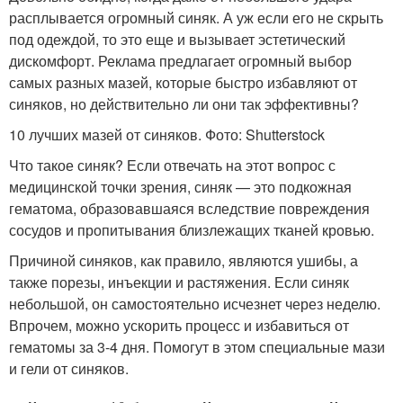
расплывается огромный синяк. А уж если его не скрыть
под одеждой, то это еще и вызывает эстетический
дискомфорт. Реклама предлагает огромный выбор
самых разных мазей, которые быстро избавляют от
синяков, но действительно ли они так эффективны?
10 лучших мазей от синяков. Фото: Shutterstock
Что такое синяк? Если отвечать на этот вопрос с
медицинской точки зрения, синяк — это подкожная
гематома, образовавшаяся вследствие повреждения
сосудов и пропитывания близлежащих тканей кровью
.
Причиной синяков, как правило, являются ушибы, а
также порезы, инъекции и растяжения. Если синяк
небольшой, он самостоятельно исчезнет через неделю.
Впрочем, можно ускорить процесс и избавиться от
гематомы за 3-4 дня. Помогут в этом специальные мази
и гели от синяков.