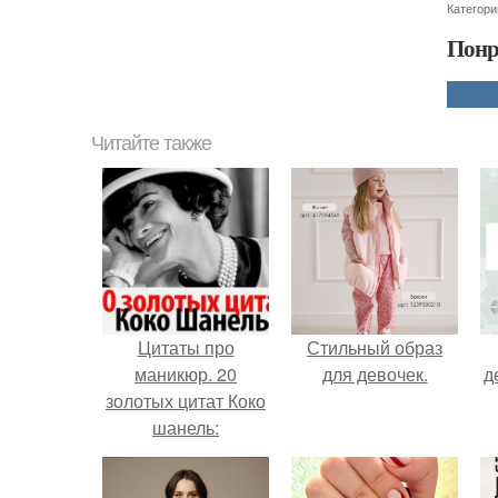
Категори
Понр
Читайте также
Цитаты про
Стильный образ
маникюр. 20
для девочек.
д
золотых цитат Коко
шанель: