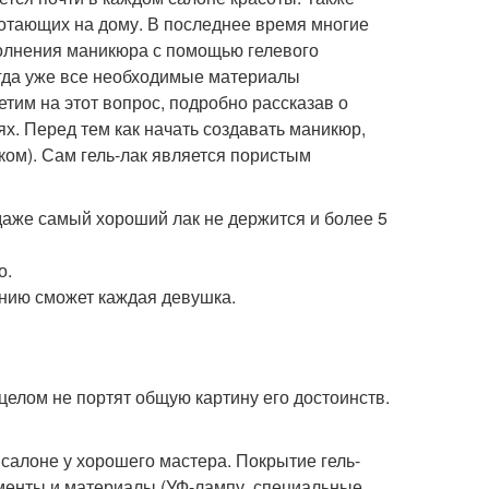
ботающих на дому. В последнее время многие
олнения маникюра с помощью гелевого
когда уже все необходимые материалы
етим на этот вопрос, подробно рассказав о
х. Перед тем как начать создавать маникюр,
ком). Сам гель-лак является пористым
 даже самый хороший лак не держится и более 5
о.
ению сможет каждая девушка.
целом не портят общую картину его достоинств.
салоне у хорошего мастера. Покрытие гель-
ументы и материалы (УФ-лампу, специальные