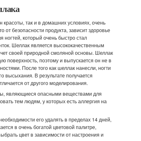
ллака
 красоты, так и в домашних условиях, очень
то от безопасности продукта, зависит здоровье
ля ногтей, который очень быстро стал
енток. Шеллак является высококачественным
а счет своей природной смоляной основы. Шеллак
ую поверхность, поэтому и выпускается он не в
хностями. После того как шеллак нанесли, ногти
го высыхания. В результате получается
тличается от другого моделирования.
еры, являющиеся опасными веществами для
овать тем людям, у которых есть аллергия на
необходимости его удалять в пределах 14 дней,
ается в очень богатой цветовой палитре,
ыбрать цвет в зависимости от настроения и