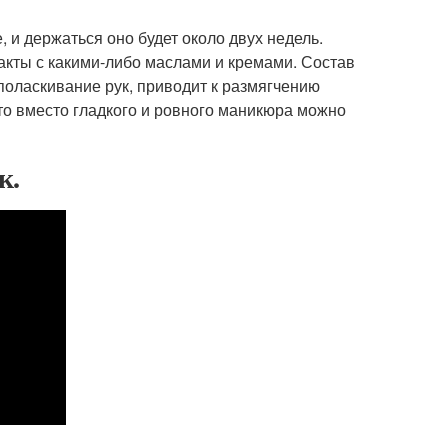
и держаться оно будет около двух недель.
акты с какими-либо маслами и кремами. Состав
ополаскивание рук, приводит к размягчению
то вместо гладкого и ровного маникюра можно
к.