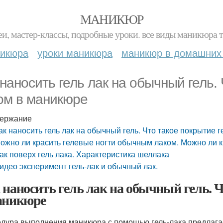
МАНИКЮР
и, мастер-классы, подробные уроки. все виды маникюра т
никюра
уроки маникюра
маникюр в домашних
 наносить гель лак на обычный гель. 
ом в маникюре
ержание
ак наносить гель лак на обычный гель. Что такое покрытие 
ожно ли красить гелевые ногти обычным лаком. Можно ли
ак поверх гель лака. Характеристика шеллака
идео эксперимент гель-лак и обычный лак.
 наносить гель лак на обычный гель. 
аникюре
дура выполнения маникюра с помощью гель-лака предлагае