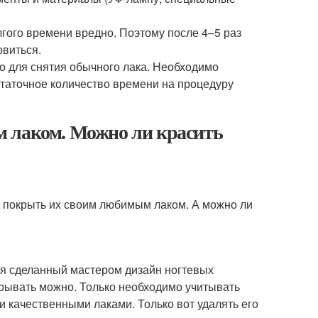
гого времени вредно. Поэтому после 4–5 раз
овиться.
во для снятия обычного лака. Необходимо
статочное количество времени на процедуру
м лаком. Можно ли красить
- покрыть их своим любимым лаком. А можно ли
я сделанный мастером дизайн ногтевых
крывать можно. Только необходимо учитывать
 качественными лаками. Только вот удалять его