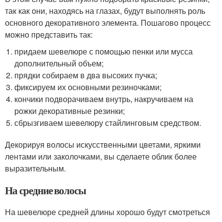
так как они, находясь на глазах, будут выполнять роль
основного декоративного элемента. Пошагово процесс
можно представить так:
придаем шевелюре с помощью пенки или мусса
дополнительный объем;
прядки собираем в два высоких пучка;
фиксируем их основными резиночками;
кончики подворачиваем внутрь, накручиваем на
рожки декоративные резинки;
сбрызгиваем шевелюру стайлинговым средством.
Декорируя волосы искусственными цветами, яркими
лентами или заколочками, вы сделаете облик более
выразительным.
На средние волосы
На шевелюре средней длины хорошо будут смотреться