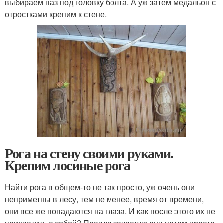
выбираем паз под головку болта. А уж затем медальон с
отростками крепим к стене.
Рога на стену своими руками.
Крепим лосиные рога
Найти рога в общем-то не так просто, уж очень они
неприметны в лесу, тем не менее, время от времени,
они все же попадаются на глаза. И как после этого их не
прихватить с собой? Правда зачастую они потом просто