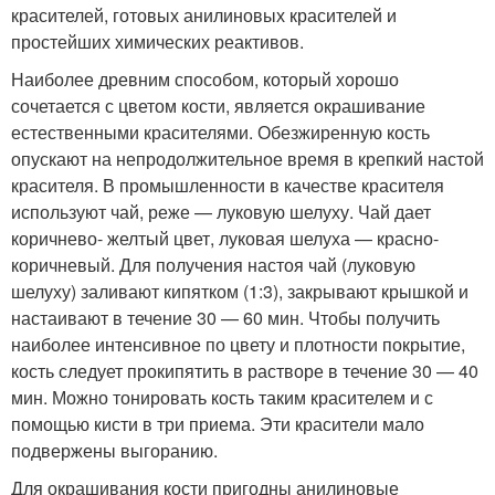
красителей, готовых анилиновых красителей и
простейших химических реактивов.
Наиболее древним способом, который хорошо
сочетается с цветом кости, является окрашивание
естественными красителями. Обезжиренную кость
опускают на непродолжительное время в крепкий настой
красителя. В промышленности в качестве красителя
используют чай, реже — луковую шелуху. Чай дает
коричнево- желтый цвет, луковая шелуха — красно-
коричневый. Для получения настоя чай (луковую
шелуху) заливают кипятком (1:3), закрывают крышкой и
настаивают в течение 30 — 60 мин. Чтобы получить
наиболее интенсивное по цвету и плотности покрытие,
кость следует прокипятить в растворе в течение 30 — 40
мин. Можно тонировать кость таким красителем и с
помощью кисти в три приема. Эти красители мало
подвержены выгоранию.
Для окрашивания кости пригодны анилиновые