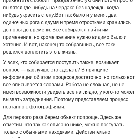
пылятся где-нибудь на чердаке без надежды когда-
нибудь украсить стену.Вот так было и у меня, два
одиночных рога с двумя и тремя отростками хранились
до поры до времени. Все собирался найти им
применение, но кроме желания нужно видимо было и
хотение. И вот, наконец-то собравшись, все-таки
решился воплотить это в жизнь.
У всех, кто собирается поступить также, возникает
вопрос — как лучше это сделать? В принципе
информации об этом процессе достаточно, но только вот
все описывается словами. Работа не сложная, но не
имея возможности увидеть все наглядно, у кого-то может
вызвать затруднения. Поэтому представляем процесс
поэтапно с фотографиями.
Для первого раза берем объект попроще. Здесь же
отметим, что так как описано ниже, можно поступать
только с обычными находками. Действительно