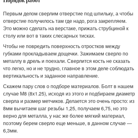
Первым делом сверлим отверстие под шпильку, а чтобы
отверстие получилось там где надо, рога закрепляем.
Это можно сделать на верстаке, прижать струбциной к
столу или вот в таких слесарных тисках.
Чтобы не повредить поверхность отростков между
губками прокладываем дощечки. Зажимаем сверло по
металлу в дрель и поехали. Сверлится кость не сказать
что легко, но и не трудно, главное в этом деле соблюдать
вертикальность и заданное направление.
Скажем пару слов о подборе материалов. Болт в нашем
случае М8 (8х1.25), исходя из этого и подбираем диаметр
сверла и размер метчиков. Делается это очень просто: из
8мм вычитаем шаг резьбы 1,25, получаем 6,75, но это
верно для металла, у нас же более мягкий материал,
поэтому берем сверло еще меньше, в данном случае —
6,3мм.