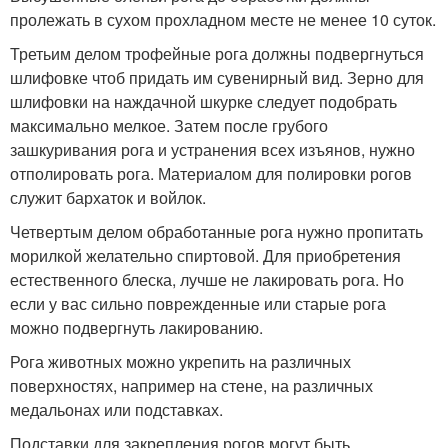
пролежать в сухом прохладном месте не менее 10 суток.
Третьим делом трофейные рога должны подвергнуться
шлифовке чтоб придать им сувенирный вид. Зерно для
шлифовки на наждачной шкурке следует подобрать
максимально мелкое. Затем после грубого
зашкуривания рога и устранения всех изъянов, нужно
отполировать рога. Материалом для полировки рогов
служит бархаток и войлок.
Четвертым делом обработанные рога нужно пропитать
морилкой желательно спиртовой. Для приобретения
естественного блеска, лучше не лакировать рога. Но
если у вас сильно поврежденные или старые рога
можно подвергнуть лакированию.
Рога животных можно укрепить на различных
поверхностях, например на стене, на различных
медальонах или подставках.
Подставки для закрепления рогов могут быть