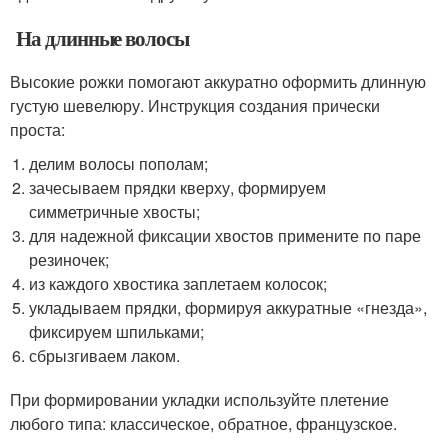
На длинные волосы
Высокие рожки помогают аккуратно оформить длинную
густую шевелюру. Инструкция создания прически
проста:
делим волосы пополам;
зачесываем прядки кверху, формируем
симметричные хвосты;
для надежной фиксации хвостов примените по паре
резиночек;
из каждого хвостика заплетаем колосок;
укладываем прядки, формируя аккуратные «гнезда»,
фиксируем шпильками;
сбрызгиваем лаком.
При формировании укладки используйте плетение
любого типа: классическое, обратное, французское.