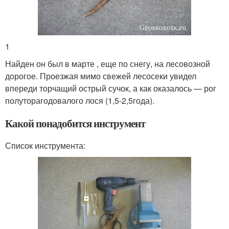
1
Найден он был в марте , еще по снегу, на лесовозной
дорогое. Проезжая мимо свежей лесосеки увидел
впереди торчащий острый сучок, а как оказалось — рог
полуторагодовалого лося (1,5-2,5года).
Какой понадобится инструмент
Список инструмента: