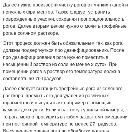
Далее нужно произвести чистку рогов от мягких тканей и
ненужных фрагментов. Также следует устранить
поврежденные участки, сохраняя пропорциональность
рогов. Далее вторым делом нужно отмочить трофейные
рога в соляном растворе.
Этот процесс должен быть обязательным так, как рога
должны подвергнуться про дезинфицированию. После
про дезинфицирования рога нужно поместить в
насыщенный раствор из соли не менее 2 суток. При
помещении рогов в раствор его температура должна
составлять 50-70 градусов.
Далее следует вытащить трофейные рога из соляного
раствора, промыть его для удаления различных
фрагментов и высушить их например с помощью
камеры для сушки. Если у вас нету сушильной камеры,
то рога можно просушить в любом закрытом помещении
при постоянной температуре не менее 27 градусов.
Высушенные оленьи рога до обработки должны