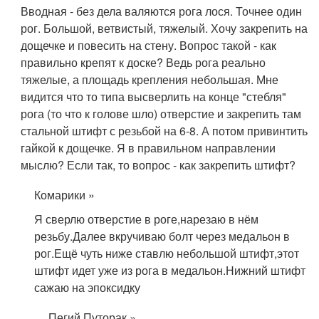
Вводная - без дела валяются рога лося. Точнее один
рог. Большой, ветвистый, тяжелый. Хочу закрепить на
дощечке и повесить на стену. Вопрос такой - как
правильно крепят к доске? Ведь рога реально
тяжелые, а площадь крепления небольшая. Мне
видится что то типа высверлить на конце "стебля"
рога (то что к голове шло) отверстие и закрепить там
стальной штифт с резьбой на 6-8. А потом привинтить
гайкой к дощечке. Я в правильном направлении
мыслю? Если так, то вопрос - как закрепить штифт?
Комарики »
Я сверлю отверстие в роге,нарезаю в нём
резьбу.Далее вкручиваю болт через медальон в
рог.Ещё чуть ниже ставлю небольшой штифт,этот
штифт идет уже из рога в медальон.Нижний штифт
сажаю на эпоксидку
Пегий Путорак »