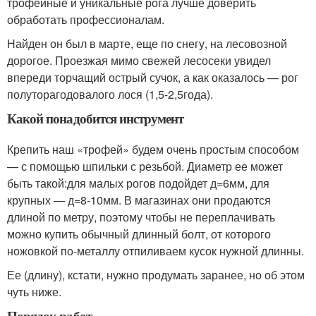
трофейные и уникальные рога лучше доверить
обработать профессионалам.
Найден он был в марте, еще по снегу, на лесовозной
дорогое. Проезжая мимо свежей лесосеки увидел
впереди торчащий острый сучок, а как оказалось — рог
полуторагодовалого лося (1,5-2,5года).
Какой понадобится инструмент
Крепить наш «трофей» будем очень простым способом
— с помощью шпильки с резьбой. Диаметр ее может
быть такой:для малых рогов подойдет д=6мм, для
крупных — д=8-10мм. В магазинах они продаются
длиной по метру, поэтому чтобы не переплачивать
можно купить обычный длинный болт, от которого
ножовкой по-металлу отпиливаем кусок нужной длинны.
Ее (длину), кстати, нужно продумать заранее, но об этом
чуть ниже.
Порядок работ