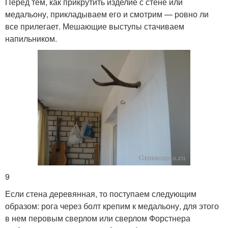
Перед тем, как прикрутить изделие с стене или
медальону, прикладываем его и смотрим — ровно ли
все прилегает. Мешающие выступы стачиваем
напильником.
9
Если стена деревянная, то поступаем следующим
образом: рога через болт крепим к медальону, для этого
в нем перовым сверлом или сверлом Форстнера