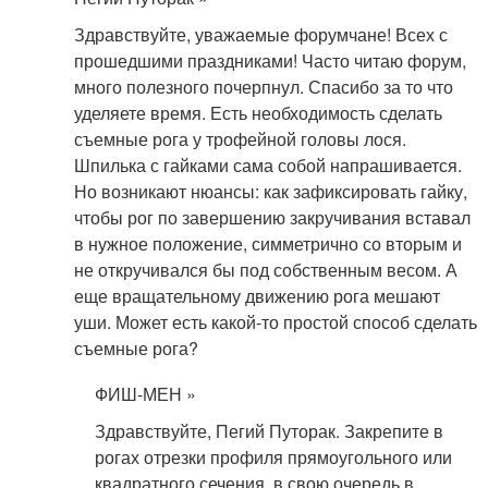
Здравствуйте, уважаемые форумчане! Всех с
прошедшими праздниками! Часто читаю форум,
много полезного почерпнул. Спасибо за то что
уделяете время. Есть необходимость сделать
съемные рога у трофейной головы лося.
Шпилька с гайками сама собой напрашивается.
Но возникают нюансы: как зафиксировать гайку,
чтобы рог по завершению закручивания вставал
в нужное положение, симметрично со вторым и
не откручивался бы под собственным весом. А
еще вращательному движению рога мешают
уши. Может есть какой-то простой способ сделать
съемные рога?
ФИШ-МЕН »
Здравствуйте, Пегий Путорак. Закрепите в
рогах отрезки профиля прямоугольного или
квадратного сечения, в свою очередь в