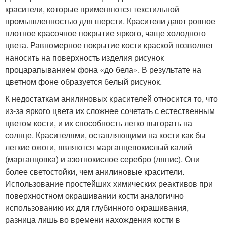
красители, которые применяются текстильной
промышленностью для шерсти. Красители дают ровное
плотное красочное покрытие яркого, чаще холодного
цвета. Равномерное покрытие кости краской позволяет
наносить на поверхность изделия рисунок
процарапыванием фона «до бела». В результате на
цветном фоне образуется белый рисунок.
К недостаткам анилиновых красителей относится то, что
из-за яркого цвета их сложнее сочетать с естественным
цветом кости, и их способность легко выгорать на
солнце. Красителями, оставляющими на кости как бы
легкие ожоги, являются марганцевокислый калий
(марганцовка) и азотнокислое серебро (ляпис). Они
более светостойки, чем анилиновые красители.
Использование простейших химических реактивов при
поверхностном окрашивании кости аналогично
использованию их для глубинного окрашивания,
разница лишь во времени нахождения кости в