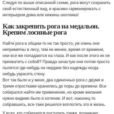
Следуя по выше описанной схеме, рога могут сохранить
свой естественный вид, и красиво гармонировать с
интерьером дома или хижины охотника!
Как закрепить рога на медальон.
Крепим лосиные рога
Найти рога в общем-то не так просто, уж очень они
неприметны в лесу, тем не менее, время от времени,
они все же попадаются на глаза. И как после этого их не
прихватить с собой? Правда зачастую они потом просто
пылятся где-нибудь на чердаке без надежды когда-
нибудь украсить стену.
Вот так было и у меня, два одиночных рога с двумя и
тремя отростками хранились до поры до времени. Все
собирался найти им применение, но кроме желания
нужно видимо было и хотение. И вот, наконец-то
собравшись, все-таки решился воплотить это в жизнь.
У всех, кто собирается поступить также, возникает