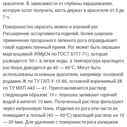
красителе. В зависимости от глубины окрашивания,
которую хотят получить, кость держат в красителе от 3 до
7 ч.
Поверхностно окрасить можно и коровий рог.
Расширение ассортимента изделий, более широкое
применение прозрачного зеленого рога оправдывают
такой художественный прием. Рог может быть окрашен
марганцовкой (KMgО4 по ГОСТ 5777-71), которая
разводится: 50 г. в литре воды, а температура красящего
раствора доводится до 40 — 45°С. Могут быть
использованы основные красители, например: основной
родамин Ж по ТУ ГАП-У-15-66, основной коричневый 2К
по ТУ МХП 443 — 41. Приготавливается раствор
следующим образом: 10 г. порошка заливают горячей
водой и кипятят 10 мин. Полученный раствор фильтруют
через капроновую ткань. Изделия из рога или части их
помещают в теплый (40 — 50°С) красящий раствор на 10
— 20 мин. Для удаления с поверхности рога излишков