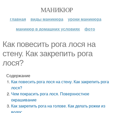
МАНИКЮР
главная
виды маникюра
уроки маникюра
маникюр в домашних условиях
фото
Как повесить рога лося на
стену. Как закрепить рога
лося?
Содержание
Как повесить рога лося на стену. Как закрепить рога
лося?
Чем покрасить рога лося. Поверхностное
окрашивание
Как закрепить рога на голове. Как делать рожки из
волос