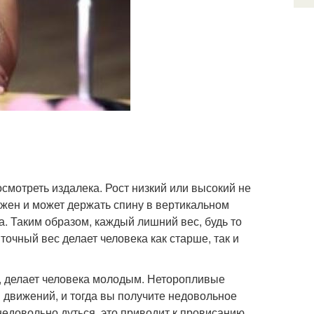
смотреть издалека. Рост низкий или высокий не
вижен и может держать спину в вертикальном
а. Таким образом, каждый лишний вес, будь то
очный вес делает человека как старше, так и
е, делает человека молодым. Неторопливые
 движений, и тогда вы получите недовольное
недовольно дуться, это приводит к провисанию