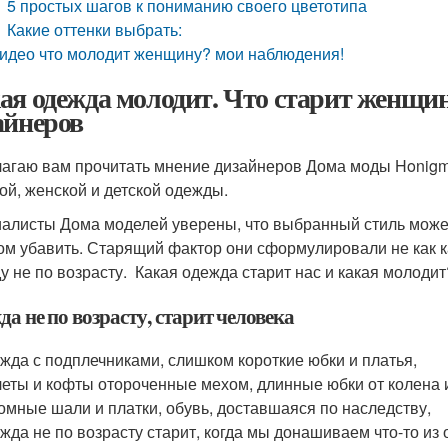
5 простых шагов к пониманию своего цветотипа
Какие оттенки выбрать:
идео что молодит женщину? мои наблюдения!
ая одежда молодит. Что старит женщин
айнеров
агаю вам прочитать мнение дизайнеров Дома моды Honigm
ой, женской и детской одежды.
алисты Дома моделей уверены, что выбранный стиль может 
ом убавить. Старящий фактор они сформулировали не как к
у не по возрасту. Какая одежда старит нас и какая молодит
а не по возрасту, старит человека
жда с подплечниками, слишком короткие юбки и платья,
еты и кофты отороченные мехом, длинные юбки от колена и
омные шали и платки, обувь, доставшаяся по наследству,
жда не по возрасту старит, когда мы донашиваем что-то из