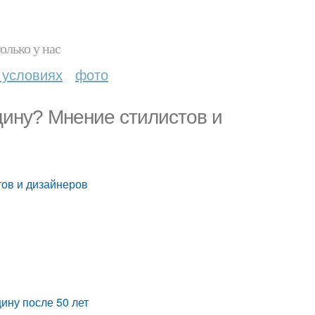
олько у нас
 условиях
фото
щину? Мнение стилистов и
тов и дизайнеров
ину после 50 лет