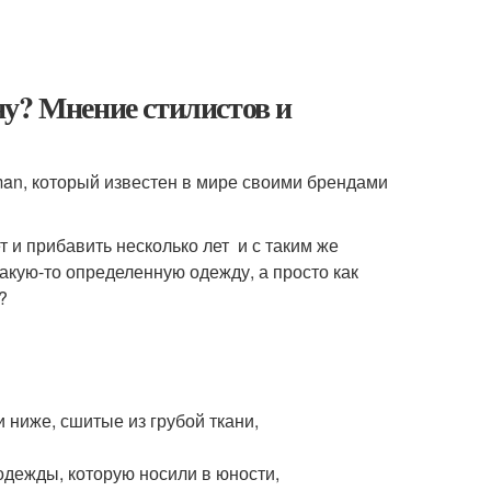
у? Мнение стилистов и
an, который известен в мире своими брендами
и прибавить несколько лет и с таким же
акую-то определенную одежду, а просто как
?
 ниже, сшитые из грубой ткани,
 одежды, которую носили в юности,