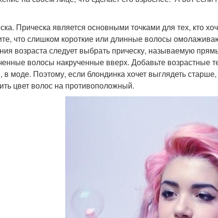
ска. Прическа является основными точками для тех, кто хоч
те, что слишком короткие или длинные волосы омолаживаю
ния возраста следует выбрать прическу, называемую прямы
ченные волосы накрученные вверх. Добавьте возрастные те
и, в моде. Поэтому, если блондинка хочет выглядеть старше,
ить цвет волос на противоположный.