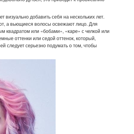
ет визуально добавить себя на нескольких лет.
т, а вьющиеся волосы освежают лицо. Для
м квадратом или «бобами», «каре» с челкой или
мные оттенки или седой оттенок, который,
 ей следует серьезно подумать о том, чтобы