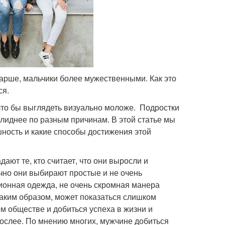
тарше, мальчики более мужественными. Как это
ся.
то бы выглядеть визуально моложе. Подростки
лиднее по разным причинам. В этой статье мы
ность и какие способы достижения этой
ают те, кто считает, что они выросли и
чно они выбирают простые и не очень
ционная одежда, не очень скромная манера
таким образом, может показаться слишком
ом обществе и добиться успеха в жизни и
рослее. По мнению многих, мужчине добиться