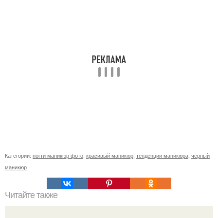
Категории:
ногти маникюр фото
,
красивый маникюр
,
тенденции маникюра
,
черный
маникюр
Читайте также