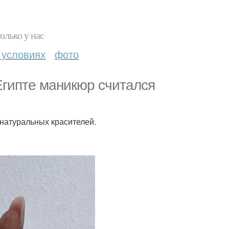
олько у нас
 условиях
фото
Египте маникюр считался
натуральных красителей.