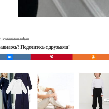
и:
идеи маникюра фото
авилось? Поделитесь с друзьями!