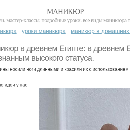
МАНИКЮР
и, мастер-классы, подробные уроки. все виды маникюра т
никюра
уроки маникюра
маникюр в домашних
икюр в древнем Египте: в древнем 
знанным высокого статуса.
ны носили ноги длинными и красили их с использованием 
е идеи у нас