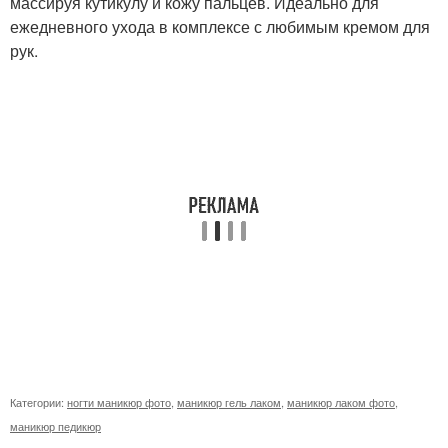
массируя кутикулу и кожу пальцев. Идеально для
ежедневного ухода в комплексе с любимым кремом для
рук.
Категории:
ногти маникюр фото
,
маникюр гель лаком
,
маникюр лаком фото
,
маникюр педикюр