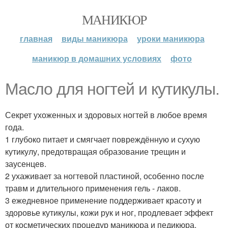
МАНИКЮР
главная
виды маникюра
уроки маникюра
маникюр в домашних условиях
фото
Масло для ногтей и кутикулы.
Секрет ухоженных и здоровых ногтей в любое время
года.
1 глубоко питает и смягчает повреждённую и сухую
кутикулу, предотвращая образование трещин и
заусенцев.
2 ухаживает за ногтевой пластиной, особенно после
травм и длительного применения гель - лаков.
3 ежедневное применение поддерживает красоту и
здоровье кутикулы, кожи рук и ног, продлевает эффект
от косметических процедур маникюра и педикюра.