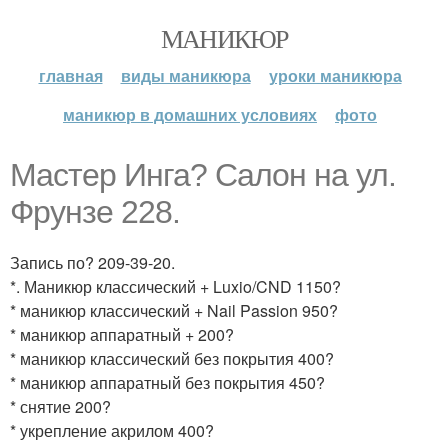
МАНИКЮР
главная
виды маникюра
уроки маникюра
маникюр в домашних условиях
фото
Мастер Инга? Салон на ул.
Фрунзе 228.
Запись по? 209-39-20.
*. Маникюр классический + Luxio/CND 1150?
* маникюр классический + Nail Passion 950?
* маникюр аппаратный + 200?
* маникюр классический без покрытия 400?
* маникюр аппаратный без покрытия 450?
* снятие 200?
* укрепление акрилом 400?