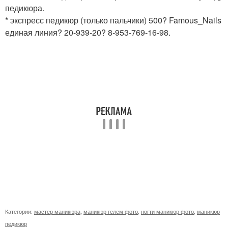
педикюра.
* экспресс педикюр (только пальчики) 500? Famous_Nails
единая линия? 20-939-20? 8-953-769-16-98.
Категории:
мастер маникюра
,
маникюр гелем фото
,
ногти маникюр фото
,
маникюр
педикюр