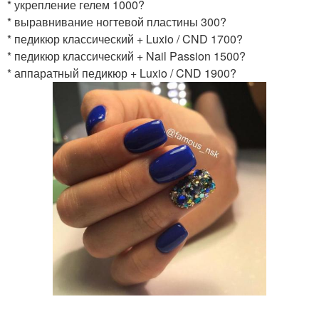
* укрепление гелем 1000?
* выравнивание ногтевой пластины 300?
* педикюр классический + Luxio / CND 1700?
* педикюр классический + Nail Passion 1500?
* аппаратный педикюр + Luxio / CND 1900?