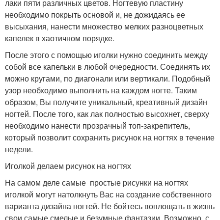
лаки пяти различных цветов. Ногтевую пластину
необходимо покрыть основой и, не дожидаясь ее
высыхания, нанести множество мелких разноцветных
капелек в хаотичном порядке.
После этого с помощью иголки нужно соединить между
собой все капельки в любой очередности. Соединять их
можно кругами, по диагонали или вертикали. Подобный
узор необходимо выполнить на каждом ногте. Таким
образом, Вы получите уникальный, креативный дизайн
ногтей. После того, как лак полностью высохнет, сверху
необходимо нанести прозрачный топ-закрепитель,
который позволит сохранить рисунок на ногтях в течение
недели.
Иголкой делаем рисунок на ногтях
На самом деле самые простые рисунки на ногтях
иголкой могут натолкнуть Вас на создание собственного
варианта дизайна ногтей. Не бойтесь воплощать в жизнь
свои самые смелые и безумные фантазии. Возможно, с