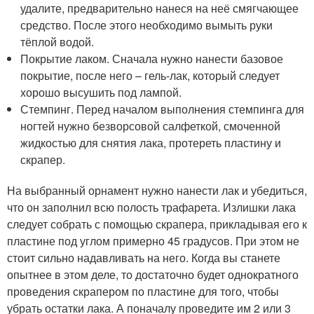
удалите, предварительно нанеся на неё смягчающее
средство. После этого необходимо вымыть руки
тёплой водой.
Покрытие лаком. Сначала нужно нанести базовое
покрытие, после него – гель-лак, который следует
хорошо высушить под лампой.
Стемпинг. Перед началом выполнения стемпинга для
ногтей нужно безворсовой салфеткой, смоченной
жидкостью для снятия лака, протереть пластину и
скрапер.
На выбранный орнамент нужно нанести лак и убедиться,
что он заполнил всю полость трафарета. Излишки лака
следует собрать с помощью скрапера, прикладывая его к
пластине под углом примерно 45 градусов. При этом не
стоит сильно надавливать на него. Когда вы станете
опытнее в этом деле, то достаточно будет однократного
проведения скрапером по пластине для того, чтобы
убрать остатки лака. А поначалу проведите им 2 или 3