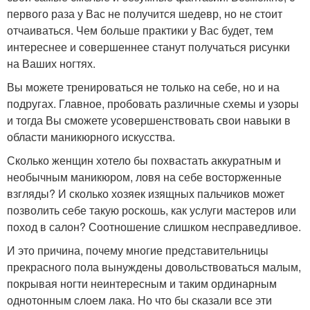
первого раза у Вас не получится шедевр, но не стоит
отчаиваться. Чем больше практики у Вас будет, тем
интереснее и совершеннее станут получаться рисунки
на Ваших ногтях.
Вы можете тренироваться не только на себе, но и на
подругах. Главное, пробовать различные схемы и узоры
и тогда Вы сможете усовершенствовать свои навыки в
области маникюрного искусства.
Сколько женщин хотело бы похвастать аккуратным и
необычным маникюром, ловя на себе восторженные
взгляды? И сколько хозяек изящных пальчиков может
позволить себе такую роскошь, как услуги мастеров или
поход в салон? Соотношение слишком несправедливое.
И это причина, почему многие представительницы
прекрасного пола вынуждены довольствоваться малым,
покрывая ногти неинтересным и таким ординарным
однотонным слоем лака. Но что бы сказали все эти