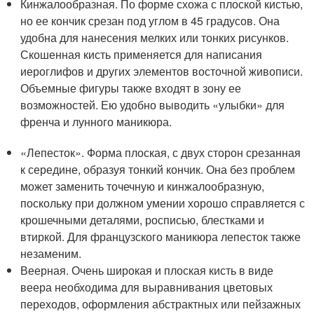
Кинжалообразная. По форме схожа с плоской кистью,
но ее кончик срезан под углом в 45 градусов. Она
удобна для нанесения мелких или тонких рисунков.
Скошенная кисть применяется для написания
иероглифов и других элементов восточной живописи.
Объемные фигуры также входят в зону ее
возможностей. Ею удобно выводить «улыбки» для
френча и лунного маникюра.
«Лепесток». Форма плоская, с двух сторон срезанная
к середине, образуя тонкий кончик. Она без проблем
может заменить точечную и кинжалообразную,
поскольку при должном умении хорошо справляется с
крошечными деталями, росписью, блестками и
втиркой. Для французского маникюра лепесток также
незаменим.
Веерная. Очень широкая и плоская кисть в виде
веера необходима для выравнивания цветовых
переходов, оформления абстрактных или пейзажных