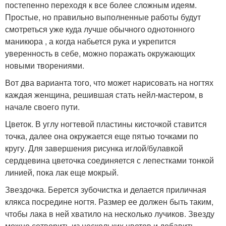
постепенно переходя к все более сложным идеям.
Простые, но правильно выполненные работы будут
смотреться уже куда лучше обычного однотонного
маникюра , а когда набьется рука и укрепится
уверенность в себе, можно поражать окружающих
новыми творениями.
Вот два варианта того, что может нарисовать на ногтях
каждая женщина, решившая стать нейл-мастером, в
начале своего пути.
Цветок. В углу ногтевой пластины кисточкой ставится
точка, далее она окружается еще пятью точками по
кругу. Для завершения рисунка иглой/булавкой
сердцевина цветочка соединяется с лепестками тонкой
линией, пока лак еще мокрый.
Звездочка. Берется зубочистка и делается приличная
клякса посредине ногтя. Размер ее должен быть таким,
чтобы лака в ней хватило на несколько лучиков. Звезду
можно сотворить из нескольких цветов и добавить