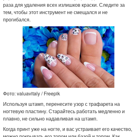
раза для удаления всех излишков краски. Следите за
тем, чтобы этот инструмент не смещался и не
прогибался.
Фото: valuavitaly / Freepik
Используя штамп, перенесите узор с трафарета на
ногтевую пластину. Старайтесь работать медленно и
плавно, не сильно надавливая на штамп.
Когда принт уже на ногте, и вас устраивает его качество,
можно покрывать его топом или базой и топом. Как