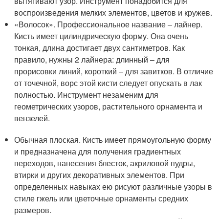
вытягивают узор. Инструмент понадобится для
воспроизведения мелких элементов, цветов и кружев.
«Волосок». Профессиональное название – лайнер.
Кисть имеет цилиндрическую форму. Она очень
тонкая, длина достигает двух сантиметров. Как
правило, нужны 2 лайнера: длинный – для
прорисовки линий, короткий – для завитков. В отличие
от точечной, ворс этой кисти следует опускать в лак
полностью. Инструмент незаменим для
геометрических узоров, растительного орнамента и
вензелей.
Обычная плоская. Кисть имеет прямоугольную форму
и предназначена для получения градиентных
переходов, нанесения блесток, акриловой пудры,
втирки и других декоративных элементов. При
определенных навыках ею рисуют различные узоры в
стиле гжель или цветочные орнаменты средних
размеров.