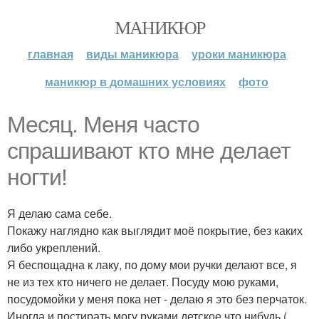
МАНИКЮР
главная
виды маникюра
уроки маникюра
маникюр в домашних условиях
фото
Месяц. Меня часто
спрашивают кто мне делает
ногти!
Я делаю сама себе.
Покажу наглядно как выглядит моё покрытие, без каких
либо укреплений.
Я беспощадна к лаку, по дому мои ручки делают все, я
не из тех кто ничего не делает. Посуду мою руками,
посудомойки у меня пока нет - делаю я это без перчаток.
Иногда и постирать могу руками детское что нибудь (