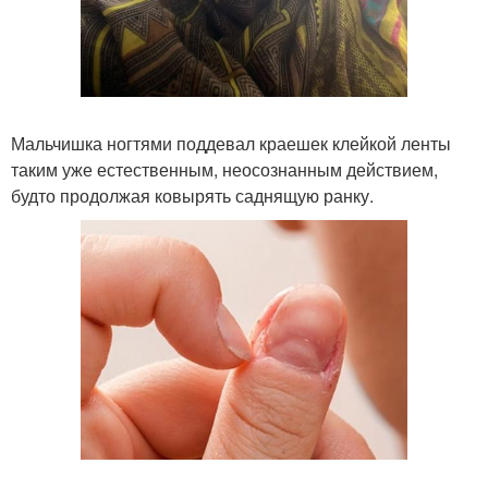
Мальчишка ногтями поддевал краешек клейкой ленты
таким уже естественным, неосознанным действием,
будто продолжая ковырять саднящую ранку.