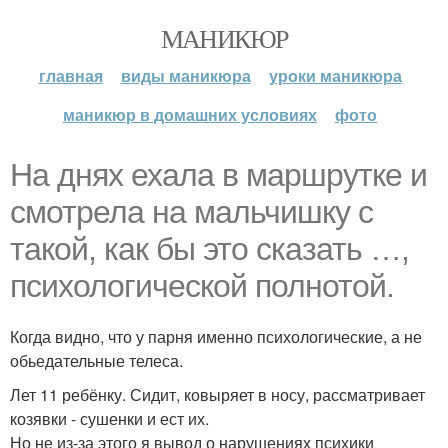
МАНИКЮР
главная
виды маникюра
уроки маникюра
маникюр в домашних условиях
фото
На днях ехала в маршрутке и
смотрела на мальчишку с
такой, как бы это сказать …,
психологической полнотой.
Когда видно, что у парня именно психологические, а не
обьедательные телеса.
Лет 11 ребёнку. Сидит, ковыряет в носу, рассматривает
козявки - сушенки и ест их.
Но не из-за этого я вывод о нарушениях психики