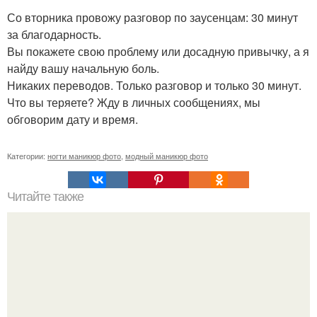
Со вторника провожу разговор по заусенцам: 30 минут
за благодарность.
Вы покажете свою проблему или досадную привычку, а я
найду вашу начальную боль.
Никаких переводов. Только разговор и только 30 минут.
Что вы теряете? Жду в личных сообщениях, мы
обговорим дату и время.
Категории:
ногти маникюр фото
,
модный маникюр фото
Читайте также