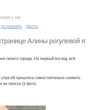
олько у нас
 условиях
фото
странице Алины рогулевой я
е своего города. На первый взгляд, всё
 5 утра ей пришлось самостоятельно снимать
к не просох (2 фото.