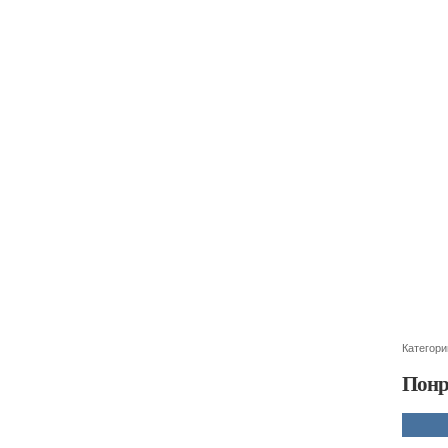
Категори
Понр