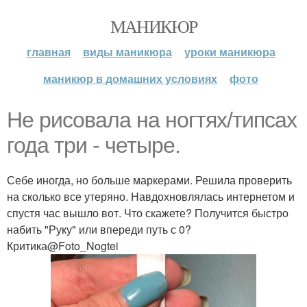
МАНИКЮР
главная
виды маникюра
уроки маникюра
маникюр в домашних условиях
фото
Не рисовала на ногтях/типсах
года три - четыре.
Себе иногда, но больше маркерами. Решила проверить
на сколько все утеряно. Навдохновлялась интернетом и
спустя час вышло вот. Что скажете? Получится быстро
набить "Руку" или впереди путь с 0?
Критика@Foto_Nogtei