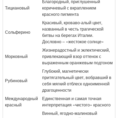
Благородный, приглушенный
Тициановый
коричневый с вкраплением
красного пигмента
Красивый, кроваво-алый цвет,
названный в честь трагической
Сольферино
битвы на берегах Италии.
Дословно – «жестокое солнце»
Жизнерадостный и эклектический,
Морковный
привлекающий взор оттенок с
выраженным оранжевым подтоном
Глубокий, магнетически
притягательный цвет, вобравший в
Рубиновый
себя мягкий отблеск одноименной
драгоценности
Международный
Единственная и самая точная
красный
интерпретация «чистого» красного
Винный, ягодно-малиновый