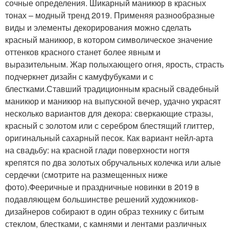
сочные определения. Шикарный маникюр в красных
тонах – модный тренд 2019. Применяя разнообразные
виды и элементы декорирования можно сделать
красный маникюр, в котором символическое значение
оттенков красного станет более явным и
выразительным. Жар полыхающего огня, ярость, страсть
подчеркнет дизайн с камуфубуками и с
блестками.Ставший традиционным красный свадебный
маникюр и маникюр на выпускной вечер, удачно украсят
несколько вариантов для декора: сверкающие стразы,
красный с золотом или с серебром блестящий глиттер,
оригинальный сахарный песок. Как вариант нейл-арта
на свадьбу: на красной глади поверхности ногтя
крепятся по два золотых обручальных колечка или алые
сердечки (смотрите на размещенных ниже
фото).Фееричные и праздничные новинки в 2019 в
подавляющем большинстве решений художников-
дизайнеров собирают в один образ технику с битым
стеклом, блестками, с камнями и лентами различных