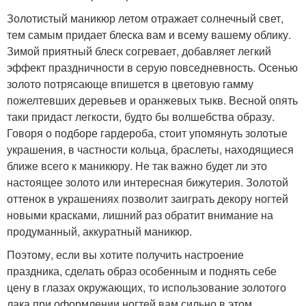
Золотистый маникюр летом отражает солнечный свет,
тем самым придает блеска вам и всему вашему облику.
Зимой приятный блеск согревает, добавляет легкий
эффект праздничности в серую повседневность. Осенью
золото потрясающе впишется в цветовую гамму
пожелтевших деревьев и оранжевых тыкв. Весной опять
таки придаст легкости, будто бы волшебства образу.
Говоря о подборе гардероба, стоит упомянуть золотые
украшения, в частности кольца, браслеты, находящиеся
ближе всего к маникюру. Не так важно будет ли это
настоящее золото или интересная бижутерия. Золотой
оттенок в украшениях позволит заиграть декору ногтей
новыми красками, лишний раз обратит внимание на
продуманный, аккуратный маникюр.
Поэтому, если вы хотите получить настроение
праздника, сделать образ особенным и поднять себе
цену в глазах окружающих, то использование золотого
лака при оформлении ногтей вам сильно в этом