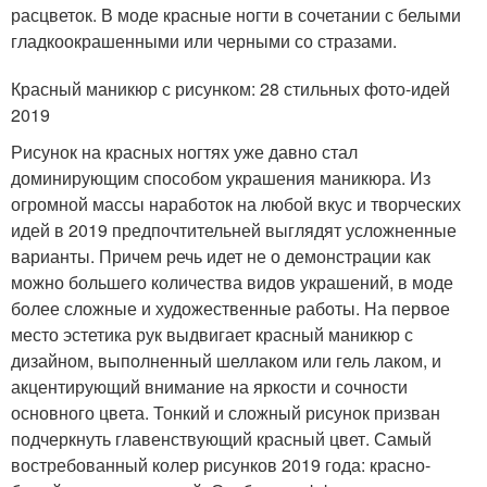
расцветок. В моде красные ногти в сочетании с белыми
гладкоокрашенными или черными со стразами.
Красный маникюр с рисунком: 28 стильных фото-идей
2019
Рисунок на красных ногтях уже давно стал
доминирующим способом украшения маникюра. Из
огромной массы наработок на любой вкус и творческих
идей в 2019 предпочтительней выглядят усложненные
варианты. Причем речь идет не о демонстрации как
можно большего количества видов украшений, в моде
более сложные и художественные работы. На первое
место эстетика рук выдвигает красный маникюр с
дизайном, выполненный шеллаком или гель лаком, и
акцентирующий внимание на яркости и сочности
основного цвета. Тонкий и сложный рисунок призван
подчеркнуть главенствующий красный цвет. Самый
востребованный колер рисунков 2019 года: красно-