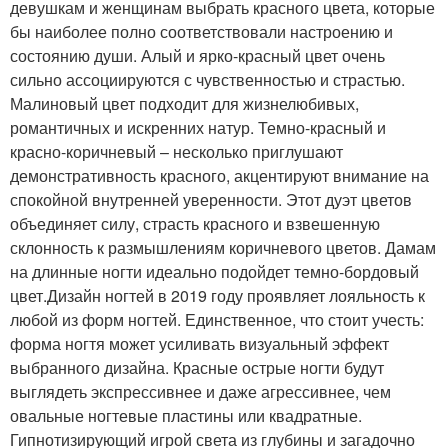
девушкам и женщинам выбрать красного цвета, которые
бы наиболее полно соответствовали настроению и
состоянию души. Алый и ярко-красный цвет очень
сильно ассоциируются с чувственностью и страстью.
Малиновый цвет подходит для жизнелюбивых,
романтичных и искренних натур. Темно-красный и
красно-коричневый – несколько приглушают
демонстративность красного, акцентируют внимание на
спокойной внутренней уверенности. Этот дуэт цветов
объединяет силу, страсть красного и взвешенную
склонность к размышлениям коричневого цветов. Дамам
на длинные ногти идеально подойдет темно-бордовый
цвет.Дизайн ногтей в 2019 году проявляет лояльность к
любой из форм ногтей. Единственное, что стоит учесть:
форма ногтя может усиливать визуальный эффект
выбранного дизайна. Красные острые ногти будут
выглядеть экспрессивнее и даже агрессивнее, чем
овальные ногтевые пластины или квадратные.
Гипнотизирующий игрой света из глубины и загадочно