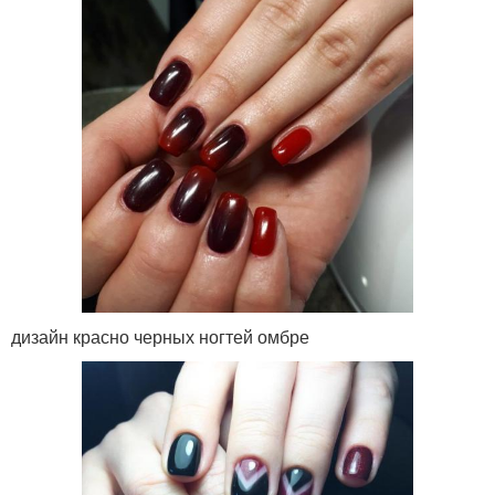
дизайн красно черных ногтей омбре