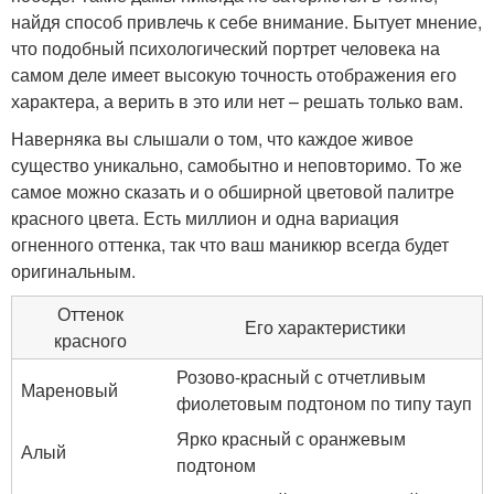
найдя способ привлечь к себе внимание. Бытует мнение,
что подобный психологический портрет человека на
самом деле имеет высокую точность отображения его
характера, а верить в это или нет – решать только вам.
Наверняка вы слышали о том, что каждое живое
существо уникально, самобытно и неповторимо. То же
самое можно сказать и о обширной цветовой палитре
красного цвета. Есть миллион и одна вариация
огненного оттенка, так что ваш маникюр всегда будет
оригинальным.
Оттенок
Его характеристики
красного
Розово-красный с отчетливым
Мареновый
фиолетовым подтоном по типу тауп
Ярко красный с оранжевым
Алый
подтоном