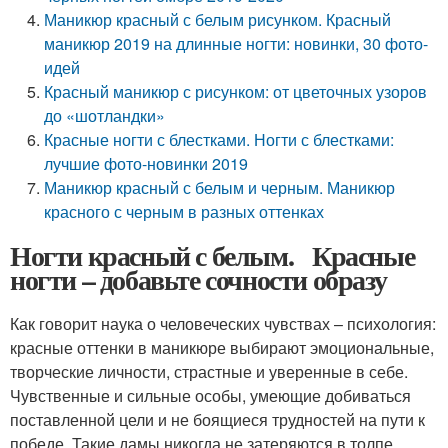
Маникюр красный с белым рисунком. Красный
маникюр 2019 на длинные ногти: новинки, 30 фото-
идей
Красный маникюр с рисунком: от цветочных узоров
до «шотландки»
Красные ногти с блестками. Ногти с блестками:
лучшие фото-новинки 2019
Маникюр красный с белым и черным. Маникюр
красного с черным в разных оттенках
Ногти красный с белым. Красные
ногти – добавьте сочности образу
Как говорит наука о человеческих чувствах – психология:
красные оттенки в маникюре выбирают эмоциональные,
творческие личности, страстные и уверенные в себе.
Чувственные и сильные особы, умеющие добиваться
поставленной цели и не боящиеся трудностей на пути к
победе. Такие дамы никогда не затеряются в толпе,