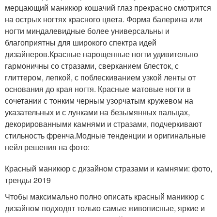
мерцающий маникюр кошачий глаз прекрасно смотрится
на острых ногтях красного цвета. Форма балерина или
ногти миндалевидные более универсальны и
благоприятны для широкого спектра идей
дизайнеров.Красные нарощенные ногти удивительно
гармоничны со стразами, сверканием блесток, с
глиттером, лепкой, с поблескиванием узкой ленты от
основания до края ногтя. Красные матовые ногти в
сочетании с тонким черным узорчатым кружевом на
указательных и с лунками на безымянных пальцах,
декорированными камнями и стразами, подчеркивают
стильность френча.Модные тенденции и оригинальные
нейл решения на фото:
Красный маникюр с дизайном стразами и камнями: фото,
тренды 2019
Чтобы максимально полно описать красный маникюр с
дизайном подходят только самые живописные, яркие и