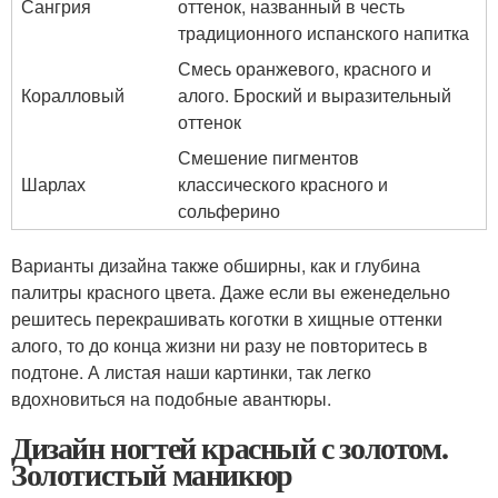
Сангрия
оттенок, названный в честь
традиционного испанского напитка
Смесь оранжевого, красного и
Коралловый
алого. Броский и выразительный
оттенок
Смешение пигментов
Шарлах
классического красного и
сольферино
Варианты дизайна также обширны, как и глубина
палитры красного цвета. Даже если вы еженедельно
решитесь перекрашивать коготки в хищные оттенки
алого, то до конца жизни ни разу не повторитесь в
подтоне. А листая наши картинки, так легко
вдохновиться на подобные авантюры.
Дизайн ногтей красный с золотом.
Золотистый маникюр