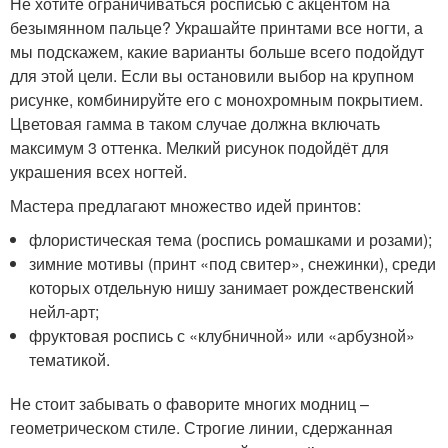
Не хотите ограничиваться росписью с акцентом на
безымянном пальце? Украшайте принтами все ногти, а
мы подскажем, какие варианты больше всего подойдут
для этой цели. Если вы остановили выбор на крупном
рисунке, комбинируйте его с монохромным покрытием.
Цветовая гамма в таком случае должна включать
максимум 3 оттенка. Мелкий рисунок подойдёт для
украшения всех ногтей.
Мастера предлагают множество идей принтов:
флористическая тема (роспись ромашками и розами);
зимние мотивы (принт «под свитер», снежинки), среди
которых отдельную нишу занимает рождественский
нейл-арт;
фруктовая роспись с «клубничной» или «арбузной»
тематикой.
Не стоит забывать о фаворите многих модниц –
геометрическом стиле. Строгие линии, сдержанная