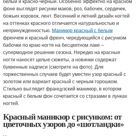
белый и красно-черный. Особенно эффектно на красном
фоне выглядят рисунки маков, роз, бабочек, сердечек,
божьих коровок, лент. Весенний и летний дизайн ногтей
на оттенках красного отличается натуральностью и
непринужденностью.
Маникюр красный с белым
френчем и красный френч, чередующийся с рисунком
бабочки по краю ногтя на бесцветном лаке –
супермодное решение сезона. Нередко на красные
ногти наносят целые сюжеты, а новинки содержат
буквенные надписи (смотрите на фото). Для
торжественных случаев будет уместен узор красный с
золотом или вариант красный с черным горошком.
Стильно выглядит французский маникюр, в котором
красный с белым фон сочетается со стразами в лунках
ногтей.
Красный маникюр с рисунком: от
цветочных узоров до «шотландки»