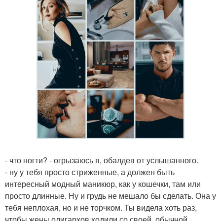
- что ногти? - огрызаюсь я, обалдев от услышанного.
- ну у тебя просто стриженные, а должен быть
интересный модный маникюр, как у кошечки, там или
просто длинные. Ну и грудь не мешало бы сделать. Она у
тебя неплохая, но и не торчком. Ты видела хоть раз,
чтобы жены олигархов ходили со своей, обычной