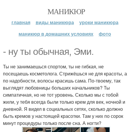
МАНИКЮР
главная
виды маникюра
уроки маникюра
маникюр в домашних условиях
фото
- ну ты обычная, Эми.
Ты не занимаешься спортом, ты не гибкая, не
посещаешь косметолога. Стрижёшься не для красоты, а
по надобности, волосы красишь сама. По-твоему, так
выглядят любовницы больших начальников? Ты
симпатичная, но не тот уровень. Сколько мы с тобой
жили, у тебя всегда были только крем для век, ночной и
дневной. Я видел в социальных сетях, сколько должно
быть кремов у настоящей красотки. Там у них по сорок
минут процедуры только после сна. А ногти?