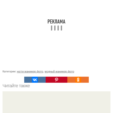
Категории:
ногти маникюр фото
,
модный маникюр фото
Читайте также