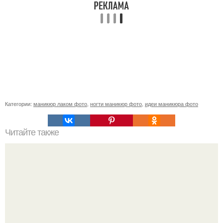
Категории:
маникюр лаком фото
,
ногти маникюр фото
,
идеи маникюра фото
Читайте также