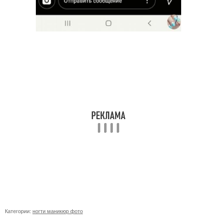
Категории:
ногти маникюр фото