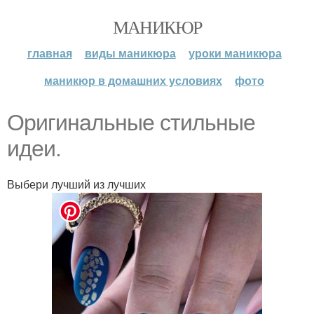
МАНИКЮР
главная
виды маникюра
уроки маникюра
маникюр в домашних условиях
фото
Оригинальные стильные
идеи.
Выбери лучший из лучших