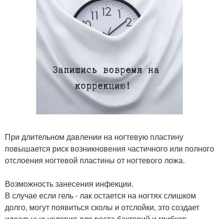
При длительном давлении на ногтевую пластину
повышается риск возникновения частичного или полного
отслоения ногтевой пластины от ногтевого ложа.
Возможность занесения инфекции.
В случае если гель - лак остается на ногтях слишком
долго, могут появиться сколы и отслойки, это создает
идеальные условия для роста бактерий и грибков.