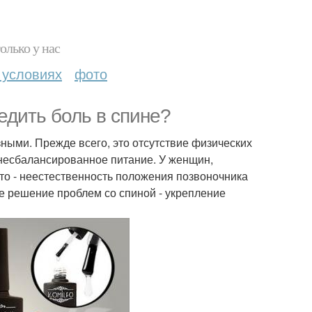
олько у нас
 условиях
фото
едить боль в спине?
ыми. Прежде всего, это отсутствие физических
 несбалансированное питание. У женщин,
сто - неестественность положения позвоночника
ое решение проблем со спиной - укрепление