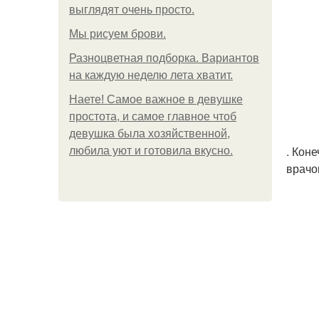
выглядят очень просто.
Мы рисуем брови.
Разноцветная подборка. Вариантов
на каждую неделю лета хватит.
Наете! Самое важное в девушке
простота, и самое главное чтоб
девушка была хозяйственной,
. Кон
любила уют и готовила вкусно.
врачо