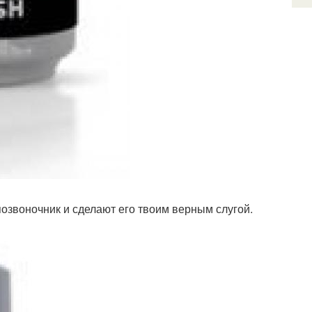
озвоночник и сделают его твоим верным слугой.