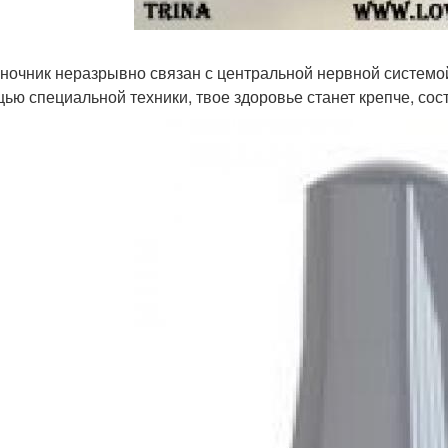
ночник неразрывно связан с центральной нервной системой
ью специальной техники, твое здоровье станет крепче, сост