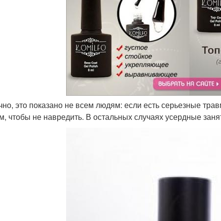
ечно, это показано не всем людям: если есть серьезные тра
м, чтобы не навредить. В остальных случаях усердные заняти