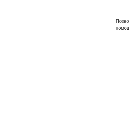
Позво
помощ