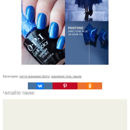
Категории:
ногти маникюр фото
,
маникюр гель лаком
Читайте также