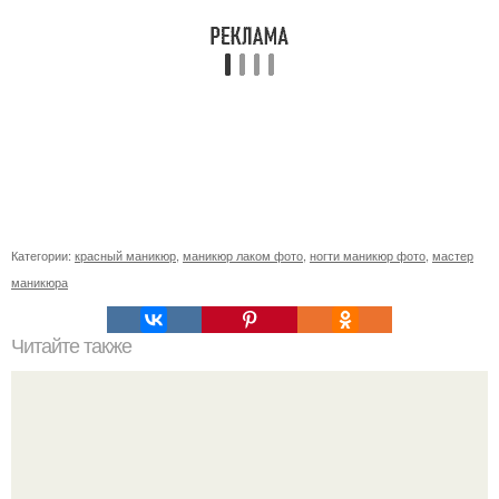
Категории:
красный маникюр
,
маникюр лаком фото
,
ногти маникюр фото
,
мастер
маникюра
Читайте также