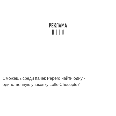
Сможешь среди пачек Pepero найти одну -
единственную упаковку Lotte Chocopie?