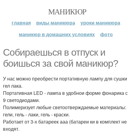
МАНИКЮР
главная
виды маникюра
уроки маникюра
маникюр в домашних условиях
фото
Собираешься в отпуск и
боишься за свой маникюр?
У нас можно преобрести портативную лампу для сушки
гел лака.
Портативная LED - лампа в удобнои форме фонарика с
9 светодиодами.
Полимеризует любые светоотверждаемые материалы:
гели, гель - лаки, гель - краски.
Работает от 3-х батареек ааа (батареи ки в комплект не
входят.