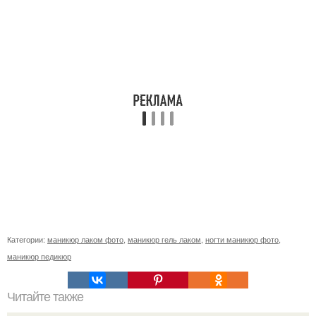
Категории:
маникюр лаком фото
,
маникюр гель лаком
,
ногти маникюр фото
,
маникюр педикюр
Читайте также