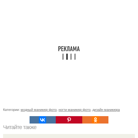
Категории:
модный маникюр фото
,
ногти маникюр фото
,
дизайн маникюра
Читайте также