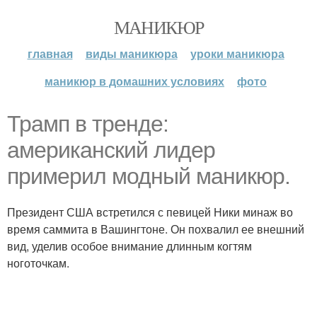
МАНИКЮР
главная
виды маникюра
уроки маникюра
маникюр в домашних условиях
фото
Трамп в тренде:
американский лидер
примерил модный маникюр.
Президент США встретился с певицей Ники минаж во
время саммита в Вашингтоне. Он похвалил ее внешний
вид, уделив особое внимание длинным когтям
ноготочкам.