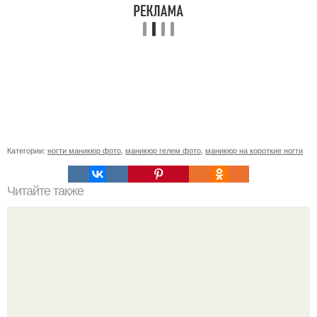
Категории:
ногти маникюр фото
,
маникюр гелем фото
,
маникюр на короткие ногти
Читайте также