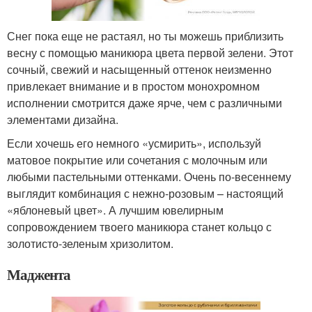
Снег пока еще не растаял, но ты можешь приблизить
весну с помощью маникюра цвета первой зелени. Этот
сочный, свежий и насыщенный оттенок неизменно
привлекает внимание и в простом монохромном
исполнении смотрится даже ярче, чем с различными
элементами дизайна.
Если хочешь его немного «усмирить», используй
матовое покрытие или сочетания с молочным или
любыми пастельными оттенками. Очень по-весеннему
выглядит комбинация с нежно-розовым – настоящий
«яблоневый цвет». А лучшим ювелирным
сопровождением твоего маникюра станет кольцо с
золотисто-зеленым хризолитом.
Маджента