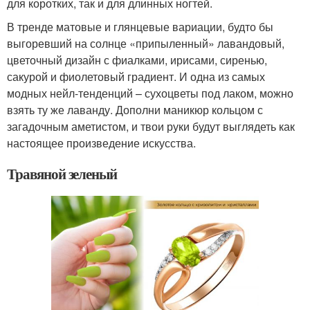
для коротких, так и для длинных ногтей.
В тренде матовые и глянцевые вариации, будто бы
выгоревший на солнце «припыленный» лавандовый,
цветочный дизайн с фиалками, ирисами, сиренью,
сакурой и фиолетовый градиент. И одна из самых
модных нейл-тенденций – сухоцветы под лаком, можно
взять ту же лаванду. Дополни маникюр кольцом с
загадочным аметистом, и твои руки будут выглядеть как
настоящее произведение искусства.
Травяной зеленый