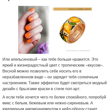
Или апельсиновый – как тебе больше нравится. Это
яркий и жизнерадостный цвет с тропическим «вкусом».
Весной можно позволить себе носить его в
неразбавленном виде – он зарядит тебя солнечным
настроением. Также эффектно будет смотреться модный
дизайн с брызгами краски в стиле поп-арт.
А если тебе хочется чего-то более спокойного, попробуй
микс с белым, бежевым или нежно-сиреневым. А
ювелирным аккомпанементом к нейл-образу станет