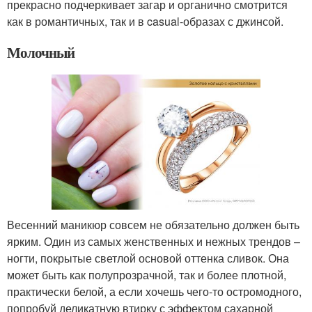
прекрасно подчеркивает загар и органично смотрится
как в романтичных, так и в casual-образах с джинсой.
Молочный
Весенний маникюр совсем не обязательно должен быть
ярким. Один из самых женственных и нежных трендов –
ногти, покрытые светлой основой оттенка сливок. Она
может быть как полупрозрачной, так и более плотной,
практически белой, а если хочешь чего-то остромодного,
попробуй деликатную втирку с эффектом сахарной