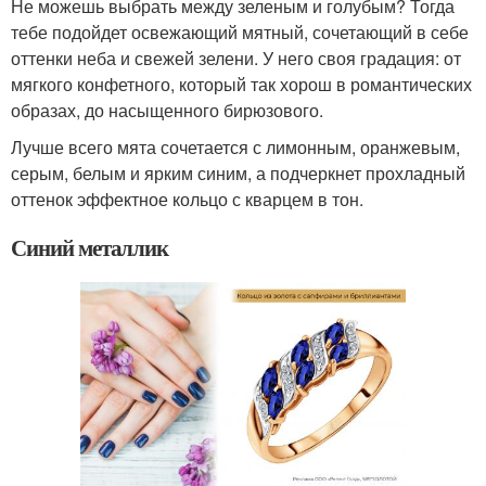
Не можешь выбрать между зеленым и голубым? Тогда
тебе подойдет освежающий мятный, сочетающий в себе
оттенки неба и свежей зелени. У него своя градация: от
мягкого конфетного, который так хорош в романтических
образах, до насыщенного бирюзового.
Лучше всего мята сочетается с лимонным, оранжевым,
серым, белым и ярким синим, а подчеркнет прохладный
оттенок эффектное кольцо с кварцем в тон.
Синий металлик