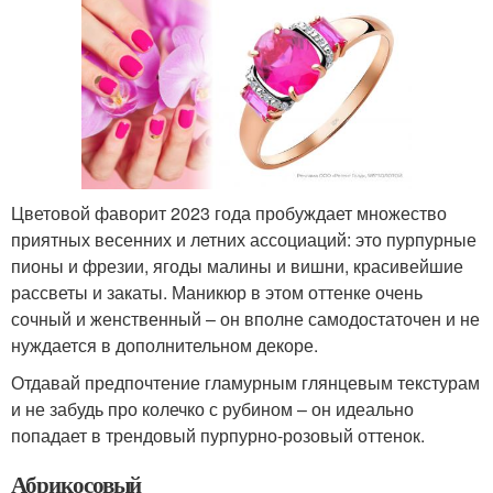
Цветовой фаворит 2023 года пробуждает множество
приятных весенних и летних ассоциаций: это пурпурные
пионы и фрезии, ягоды малины и вишни, красивейшие
рассветы и закаты. Маникюр в этом оттенке очень
сочный и женственный – он вполне самодостаточен и не
нуждается в дополнительном декоре.
Отдавай предпочтение гламурным глянцевым текстурам
и не забудь про колечко с рубином – он идеально
попадает в трендовый пурпурно-розовый оттенок.
Абрикосовый