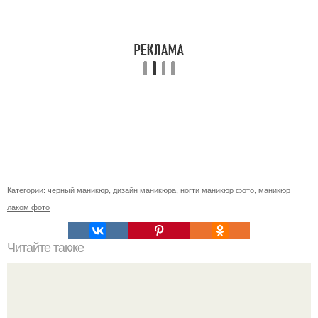
Категории:
черный маникюр
,
дизайн маникюра
,
ногти маникюр фото
,
маникюр
лаком фото
Читайте также